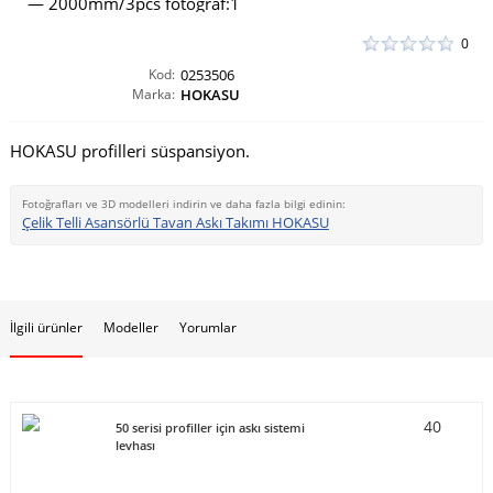
0
Kod:
0253506
Marka:
HOKASU
HOKASU profilleri süspansiyon.
Fotoğrafları ve 3D modelleri indirin ve daha fazla bilgi edinin:
Çelik Telli Asansörlü Tavan Askı Takımı HOKASU
İlgili ürünler
Modeller
Yorumlar
40
50 serisi profiller için askı sistemi
levhası