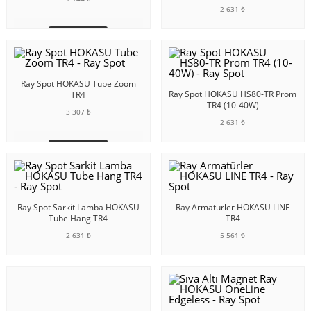
2 631 ₺
SEPETE EKLE
SEPETE EKLE
Ray Spot HOKASU Tube Zoom
Ray Spot HOKASU HS80-TR Prom
TR4
TR4 (10-40W)
3 307 ₺
2 631 ₺
SEPETE EKLE
SEPETE EKLE
Ray Spot Sarkit Lamba HOKASU
Ray Armatürler HOKASU LINE
Tube Hang TR4
TR4
2 631 ₺
5 561 ₺
SEPETE EKLE
SEPETE EKLE