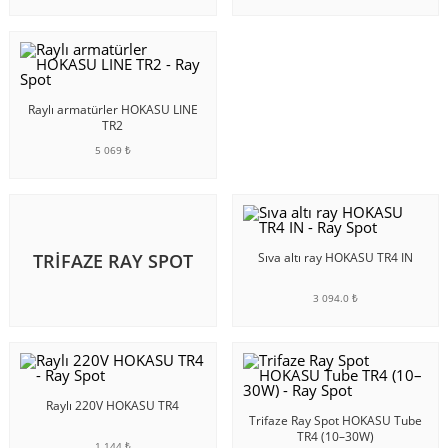
SEPETE EKLE
SEPETE EKLE
Raylı armatürler HOKASU LINE
TR2
5 069 ₺
SEPETE EKLE
TRIFAZE RAY SPOT
Sıva altı ray HOKASU TR4 IN
3 094.0 ₺
SEPETE EKLE
Raylı 220V HOKASU TR4
Trifaze Ray Spot HOKASU Tube
TR4 (10–30W)
1 144 ₺