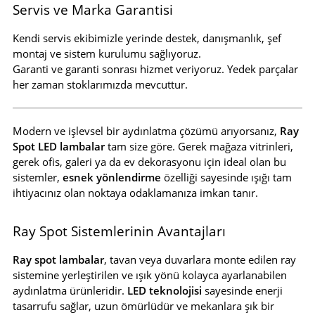
Servis ve Marka Garantisi
Kendi servis ekibimizle yerinde destek, danışmanlık, şef
montaj ve sistem kurulumu sağlıyoruz.
Garanti ve garanti sonrası hizmet veriyoruz. Yedek parçalar
her zaman stoklarımızda mevcuttur.
Modern ve işlevsel bir aydınlatma çözümü arıyorsanız,
Ray
Spot LED lambalar
tam size göre. Gerek mağaza vitrinleri,
gerek ofis, galeri ya da ev dekorasyonu için ideal olan bu
sistemler,
esnek yönlendirme
özelliği sayesinde ışığı tam
ihtiyacınız olan noktaya odaklamanıza imkan tanır.
Ray Spot Sistemlerinin Avantajları
Ray spot lambalar
, tavan veya duvarlara monte edilen ray
sistemine yerleştirilen ve ışık yönü kolayca ayarlanabilen
aydınlatma ürünleridir.
LED teknolojisi
sayesinde enerji
tasarrufu sağlar, uzun ömürlüdür ve mekanlara şık bir