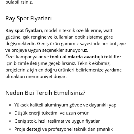
bulabilirsiniz.
Ray Spot Fiyatları
Ray spot fiyatları
, modelin teknik özelliklerine, watt
gücüne, ışık rengine ve kullanılan optik sisteme göre
değişmektedir. Geniş ürün gamımız sayesinde her bütçeye
ve projeye uygun seçenekler sunuyoruz.
Özel kampanyalar ve
toplu alımlarda avantajlı teklifler
için bizimle iletişime geçebilirsiniz. Teknik ekibimiz,
projeleriniz için en doğru ürünleri belirlemenize yardımcı
olmaktan memnuniyet duyar.
Neden Bizi Tercih Etmelisiniz?
Yüksek kaliteli alüminyum gövde ve dayanıklı yapı
Düşük enerji tüketimi ve uzun ömür
Geniş stok, hızlı teslimat ve uygun fiyatlar
Proje desteği ve profesyonel teknik danışmanlık