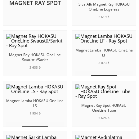
MAGNET RAY SPOT
Sıva Altı Magnet Ray HOKASU
OneLine Edgeless
2 619 ₺
SEPETE EKLE
Magnet Lamba HOKASU OneLine
Magnet Ray HOKASU OneLine
LF
Sıvaüstü/Sarkıt
2 073 ₺
2 633 ₺
SEPETE EKLE
SEPETE EKLE
Magnet Lamba HOKASU OneLine
Magnet Ray Spot HOKASU
LS
OneLine Tube
1 934 ₺
2 626 ₺
SEPETE EKLE
SEPETE EKLE