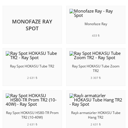
MONOFAZE RAY
Monofaze Ray
SPOT
433 ₺
SEPETE EKLE
Ray Spot HOKASU Tube TR2
Ray Spot HOKASU Tube Zoom
TR2
2 631 ₺
3 307 ₺
SEPETE EKLE
SEPETE EKLE
Ray Spot HOKASU HS80-TR Prom
Raylı armatürler HOKASU Tube
TR2 (10-40W)
Hang TR2
2 631 ₺
2 631 ₺