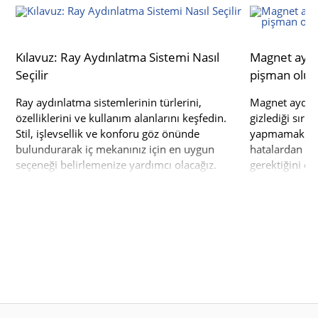
Kılavuz: Ray Aydınlatma Sistemi Nasıl
Magnet aydın
Seçilir
pişman olu
Ray aydınlatma sistemlerinin türlerini,
Magnet aydınla
özelliklerini ve kullanım alanlarını keşfedin.
gizlediği sırla
Stil, işlevsellik ve konforu göz önünde
yapmamak ve 
bulundurarak iç mekanınız için en uygun
hatalardan ka
seçeneği belirlemenize yardımcı olacağız.
gerektiğini öğ