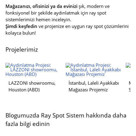
Mağazanızı, ofisinizi ya da evinizi
şık, modern ve
fonksiyonel bir şekilde aydınlatmak için ray spot
sistemlerimizi hemen inceleyin.
Şimdi keşfedin
ve projenize en uygun ray spot çözümlerini
kolayca bulun!
Projelerimiz
LAZZONI showroomu,
İstanbul, Laleli Ayakkabı
Mar
Houston (ABD)
Mağazası Projemiz
Sal
Blogumuzda Ray Spot Sistem hakkında daha
fazla bilgi edinin