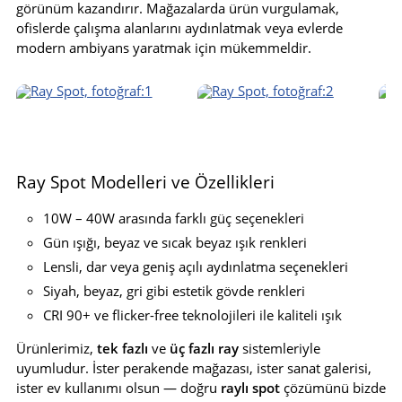
görünüm kazandırır. Mağazalarda ürün vurgulamak,
ofislerde çalışma alanlarını aydınlatmak veya evlerde
modern ambiyans yaratmak için mükemmeldir.
Ray Spot Modelleri ve Özellikleri
10W – 40W arasında farklı güç seçenekleri
Gün ışığı, beyaz ve sıcak beyaz ışık renkleri
Lensli, dar veya geniş açılı aydınlatma seçenekleri
Siyah, beyaz, gri gibi estetik gövde renkleri
CRI 90+ ve flicker-free teknolojileri ile kaliteli ışık
Ürünlerimiz,
tek fazlı
ve
üç fazlı ray
sistemleriyle
uyumludur. İster perakende mağazası, ister sanat galerisi,
ister ev kullanımı olsun — doğru
raylı spot
çözümünü bizde