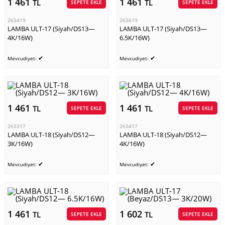
1 461
1 461
TL
TL
SEPETE EKLE
SEPETE EKLE
263419
263619
LAMBA ULT-17 (Siyah/DS13—
LAMBA ULT-17 (Siyah/DS13—
4K/16W)
6.5K/16W)
✔
✔
Mevcudiyet:
Mevcudiyet:
1 461
1 461
TL
TL
SEPETE EKLE
SEPETE EKLE
263317
263417
LAMBA ULT-18 (Siyah/DS12—
LAMBA ULT-18 (Siyah/DS12—
3K/16W)
4K/16W)
✔
✔
Mevcudiyet:
Mevcudiyet:
1 461
1 602
TL
TL
SEPETE EKLE
SEPETE EKLE