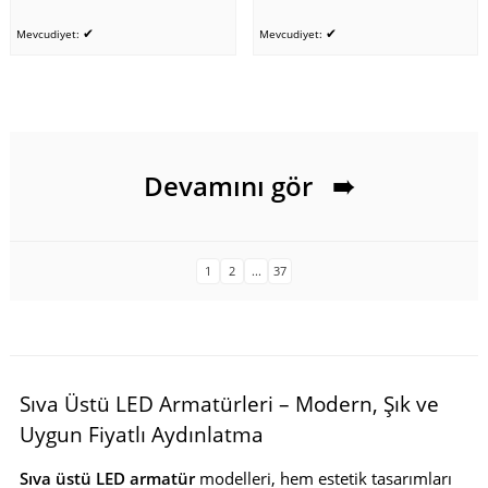
✔
✔
Mevcudiyet:
Mevcudiyet:
Devamını gör
➠
1
2
...
37
Sıva Üstü LED Armatürleri – Modern, Şık ve
Uygun Fiyatlı Aydınlatma
Sıva üstü LED armatür
modelleri, hem estetik tasarımları