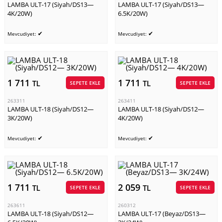
LAMBA ULT-17 (Siyah/DS13—
LAMBA ULT-17 (Siyah/DS13—
4K/20W)
6.5K/20W)
✔
✔
Mevcudiyet:
Mevcudiyet:
1 711
1 711
TL
TL
SEPETE EKLE
SEPETE EKLE
263311
263411
LAMBA ULT-18 (Siyah/DS12—
LAMBA ULT-18 (Siyah/DS12—
3K/20W)
4K/20W)
✔
✔
Mevcudiyet:
Mevcudiyet:
1 711
2 059
TL
TL
SEPETE EKLE
SEPETE EKLE
263611
260312
LAMBA ULT-18 (Siyah/DS12—
LAMBA ULT-17 (Beyaz/DS13—