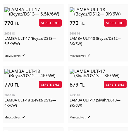
770
770
TL
TL
SEPETE EKLE
SEPETE EKLE
260618
260316
LAMBA ULT-17 (Beyaz/DS13—
LAMBA ULT-18 (Beyaz/DS12—
6.5K/6W)
3K/6W)
✔
✔
Mevcudiyet:
Mevcudiyet:
770
879
TL
TL
SEPETE EKLE
SEPETE EKLE
260416
263318
LAMBA ULT-18 (Beyaz/DS12—
LAMBA ULT-17 (Siyah/DS13—
4K/6W)
3K/6W)
✔
✔
Mevcudiyet:
Mevcudiyet: