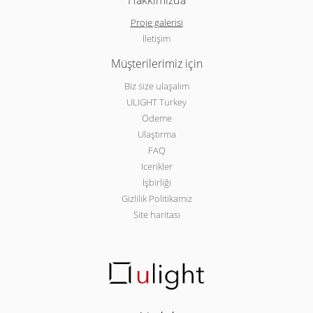
Hakkımızda
Proje galerisi
İletişim
Müşterilerimiz için
Biz size ulaşalım
ULIGHT Turkey
Ödeme
Ulaştırma
FAQ
Icerikler
İşbirliği
Gizlilik Politikamız
Site haritası