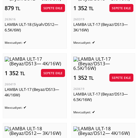
879
1 352
TL
TL
SEPETE EKLE
SEPETE EKLE
263616
260319
LAMBA ULT-18 (Siyah/DS12—
LAMBA ULT-17 (Beyaz/DS13—
6.5K/6W)
3K/16W)
✔
✔
Mevcudiyet:
Mevcudiyet:
1 352
TL
SEPETE EKLE
1 352
TL
SEPETE EKLE
260419
LAMBA ULT-17 (Beyaz/DS13—
260619
LAMBA ULT-17 (Beyaz/DS13—
4K/16W)
6.5K/16W)
✔
Mevcudiyet:
✔
Mevcudiyet: