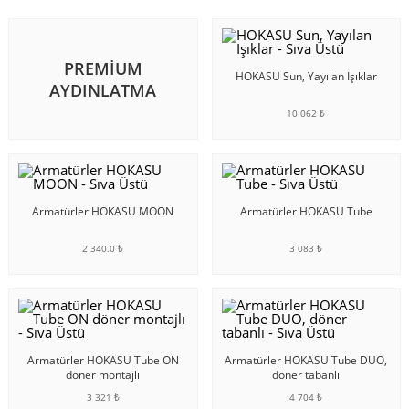
PREMIUM
HOKASU Sun, Yayılan Işıklar
AYDINLATMA
10 062 ₺
SEPETE EKLE
Armatürler HOKASU MOON
Armatürler HOKASU Tube
2 340.0 ₺
3 083 ₺
SEPETE EKLE
SEPETE EKLE
Armatürler HOKASU Tube ON
Armatürler HOKASU Tube DUO,
döner montajlı
döner tabanlı
3 321 ₺
4 704 ₺