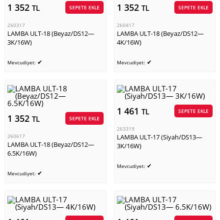
1 352
1 352
TL
TL
SEPETE EKLE
SEPETE EKLE
260317
260417
LAMBA ULT-18 (Beyaz/DS12—
LAMBA ULT-18 (Beyaz/DS12—
3K/16W)
4K/16W)
✔
✔
Mevcudiyet:
Mevcudiyet:
1 461
TL
SEPETE EKLE
1 352
TL
SEPETE EKLE
263319
260617
LAMBA ULT-17 (Siyah/DS13—
LAMBA ULT-18 (Beyaz/DS12—
3K/16W)
6.5K/16W)
✔
Mevcudiyet:
✔
Mevcudiyet: