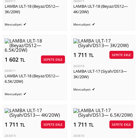
260311
260411
LAMBA ULT-18 (Beyaz/DS12—
LAMBA ULT-18 (Beyaz/DS12—
3K/20W)
4K/20W)
✔
✔
Mevcudiyet:
Mevcudiyet:
1 711
TL
SEPETE EKLE
1 602
TL
SEPETE EKLE
263310
260611
LAMBA ULT-17 (Siyah/DS13—
LAMBA ULT-18 (Beyaz/DS12—
3K/20W)
6.5K/20W)
✔
Mevcudiyet:
✔
Mevcudiyet:
1 711
1 711
TL
TL
SEPETE EKLE
SEPETE EKLE
263410
263610