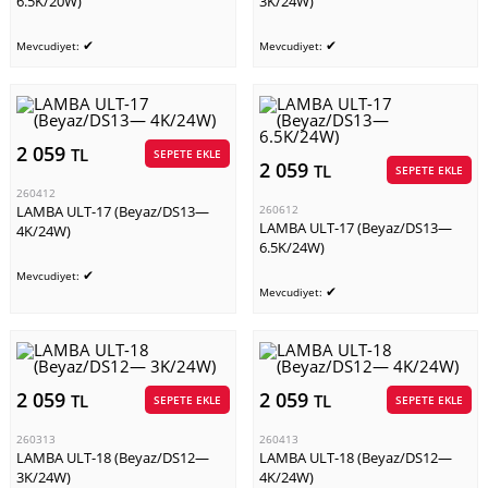
6.5K/20W)
3K/24W)
✔
✔
Mevcudiyet:
Mevcudiyet:
2 059
TL
SEPETE EKLE
2 059
TL
SEPETE EKLE
260412
LAMBA ULT-17 (Beyaz/DS13—
260612
LAMBA ULT-17 (Beyaz/DS13—
4K/24W)
6.5K/24W)
✔
Mevcudiyet:
✔
Mevcudiyet:
2 059
2 059
TL
TL
SEPETE EKLE
SEPETE EKLE
260313
260413
LAMBA ULT-18 (Beyaz/DS12—
LAMBA ULT-18 (Beyaz/DS12—
3K/24W)
4K/24W)