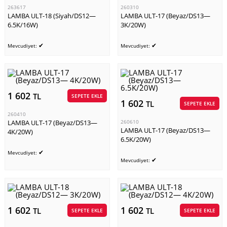
263617
260310
LAMBA ULT-18 (Siyah/DS12—
LAMBA ULT-17 (Beyaz/DS13—
6.5K/16W)
3K/20W)
✔
✔
Mevcudiyet:
Mevcudiyet:
1 602
TL
SEPETE EKLE
1 602
TL
SEPETE EKLE
260410
LAMBA ULT-17 (Beyaz/DS13—
260610
LAMBA ULT-17 (Beyaz/DS13—
4K/20W)
6.5K/20W)
✔
Mevcudiyet:
✔
Mevcudiyet:
1 602
1 602
TL
TL
SEPETE EKLE
SEPETE EKLE