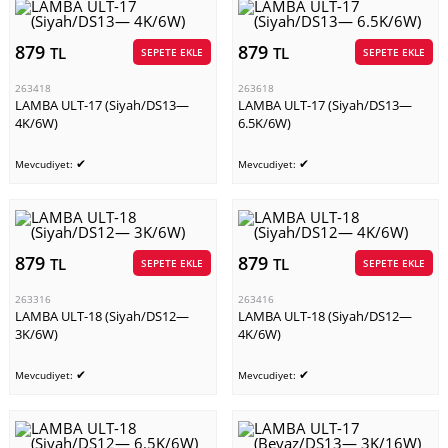
879
879
TL
TL
SEPETE EKLE
SEPETE EKLE
263418
263618
LAMBA ULT-17 (Siyah/DS13—
LAMBA ULT-17 (Siyah/DS13—
4K/6W)
6.5K/6W)
✔
✔
Mevcudiyet:
Mevcudiyet:
879
879
TL
TL
SEPETE EKLE
SEPETE EKLE
263316
263416
LAMBA ULT-18 (Siyah/DS12—
LAMBA ULT-18 (Siyah/DS12—
3K/6W)
4K/6W)
✔
✔
Mevcudiyet:
Mevcudiyet: