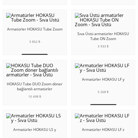
SEPETE EKLE
SEPETE EKLE
Armatürler HOKASU Tube Zoom
Sıva Üstü armatürler HOKASU
Tube ON Zoom
3 852 ₺
3 933 ₺
SEPETE EKLE
SEPETE EKLE
Armatürler HOKASU LF y
HOKASU Tube DUO Zoom döner
bağlantılı armatürler
5 268 ₺
10 498 ₺
SEPETE EKLE
SEPETE EKLE
Armatürler HOKASU LS y
Armatürler HOKASU LF z