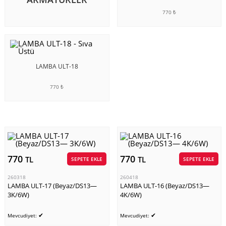
770 ₺
SEPETE EKLE
LAMBA ULT-18
770 ₺
SEPETE EKLE
770
770
TL
TL
SEPETE EKLE
SEPETE EKLE
260318
260418
LAMBA ULT-17 (Beyaz/DS13—
LAMBA ULT-16 (Beyaz/DS13—
3K/6W)
4K/6W)
✔
✔
Mevcudiyet:
Mevcudiyet: