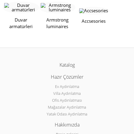
Duvar
Armstrong
Accsesories
armatürleri
luminaires
Katalog
Hazır Çözümler
Ev Aydınlatma
Villa Aydınlatma
Ofis Aydınlatması
Mağazalar Aydınlatma
Yatak Odası Aydınlatma
Hakkımızda