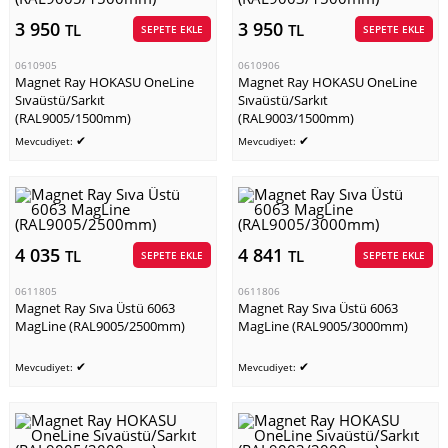
3 950
3 950
TL
TL
SEPETE EKLE
SEPETE EKLE
0610905
0610906
Magnet Ray HOKASU OneLine
Magnet Ray HOKASU OneLine
Sıvaüstü/Sarkıt
Sıvaüstü/Sarkıt
(RAL9005/1500mm)
(RAL9003/1500mm)
✔
✔
Mevcudiyet:
Mevcudiyet:
4 035
4 841
TL
TL
SEPETE EKLE
SEPETE EKLE
0611805
0611806
Magnet Ray Sıva Üstü 6063
Magnet Ray Sıva Üstü 6063
MagLine (RAL9005/2500mm)
MagLine (RAL9005/3000mm)
✔
✔
Mevcudiyet:
Mevcudiyet: