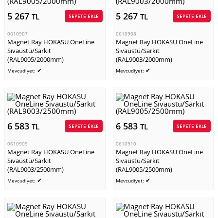
5 267
5 267
TL
TL
SEPETE EKLE
SEPETE EKLE
0610907
0610908
Magnet Ray HOKASU OneLine
Magnet Ray HOKASU OneLine
Sıvaüstü/Sarkıt
Sıvaüstü/Sarkıt
(RAL9005/2000mm)
(RAL9003/2000mm)
✔
✔
Mevcudiyet:
Mevcudiyet:
6 583
6 583
TL
TL
SEPETE EKLE
SEPETE EKLE
0610909
0610910
Magnet Ray HOKASU OneLine
Magnet Ray HOKASU OneLine
Sıvaüstü/Sarkıt
Sıvaüstü/Sarkıt
(RAL9003/2500mm)
(RAL9005/2500mm)
✔
✔
Mevcudiyet:
Mevcudiyet: