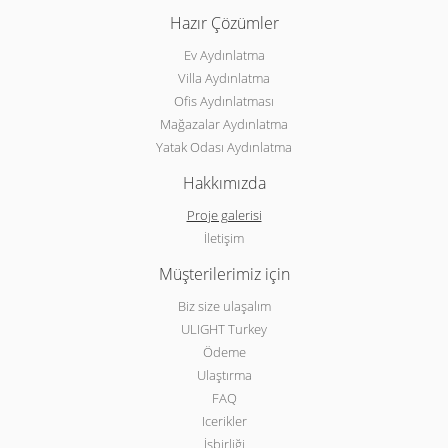
Hazır Çözümler
Ev Aydınlatma
Villa Aydınlatma
Ofis Aydınlatması
Mağazalar Aydınlatma
Yatak Odası Aydınlatma
Hakkımızda
Proje galerisi
İletişim
Müşterilerimiz için
Biz size ulaşalım
ULIGHT Turkey
Ödeme
Ulaştırma
FAQ
Icerikler
İşbirliği