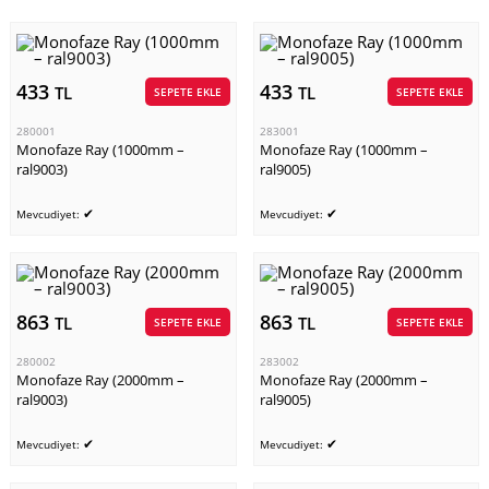
433
433
TL
TL
SEPETE EKLE
SEPETE EKLE
280001
283001
Monofaze Ray (1000mm –
Monofaze Ray (1000mm –
ral9003)
ral9005)
✔
✔
Mevcudiyet:
Mevcudiyet:
863
863
TL
TL
SEPETE EKLE
SEPETE EKLE
280002
283002
Monofaze Ray (2000mm –
Monofaze Ray (2000mm –
ral9003)
ral9005)
✔
✔
Mevcudiyet:
Mevcudiyet: