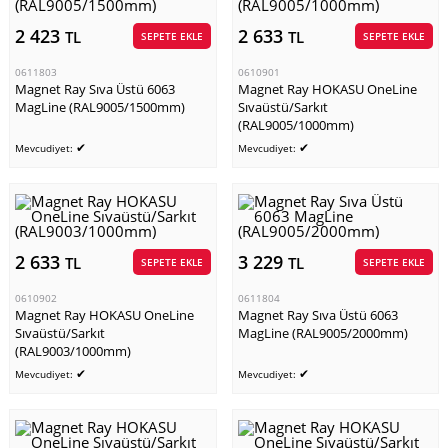
2 423
2 633
TL
TL
SEPETE EKLE
SEPETE EKLE
0611803
0610901
Magnet Ray Sıva Üstü 6063
Magnet Ray HOKASU OneLine
MagLine (RAL9005/1500mm)
Sıvaüstü/Sarkıt
(RAL9005/1000mm)
✔
✔
Mevcudiyet:
Mevcudiyet:
2 633
3 229
TL
TL
SEPETE EKLE
SEPETE EKLE
0610902
0611804
Magnet Ray HOKASU OneLine
Magnet Ray Sıva Üstü 6063
Sıvaüstü/Sarkıt
MagLine (RAL9005/2000mm)
(RAL9003/1000mm)
✔
✔
Mevcudiyet:
Mevcudiyet: