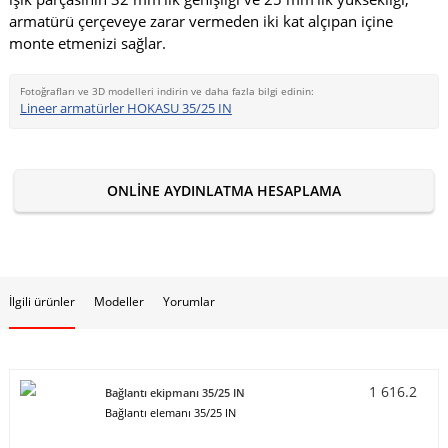
armatürü çerçeveye zarar vermeden iki kat alçıpan içine
monte etmenizi sağlar.
Fotoğrafları ve 3D modelleri indirin ve daha fazla bilgi edinin:
Lineer armatürler HOKASU 35/25 IN
ONLINE AYDINLATMA HESAPLAMA
İlgili ürünler
Modeller
Yorumlar
1 616.2
Bağlantı ekipmanı 35/25 IN
Bağlantı elemanı 35/25 IN