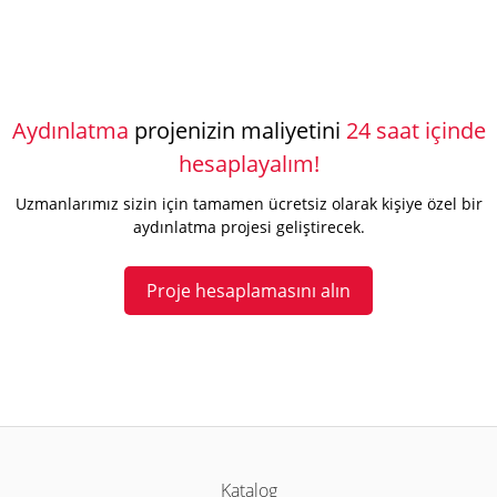
Aydınlatma
projenizin maliyetini
24 saat içinde
hesaplayalım!
Uzmanlarımız sizin için tamamen ücretsiz olarak kişiye özel bir
aydınlatma projesi geliştirecek.
Proje hesaplamasını alın
Katalog