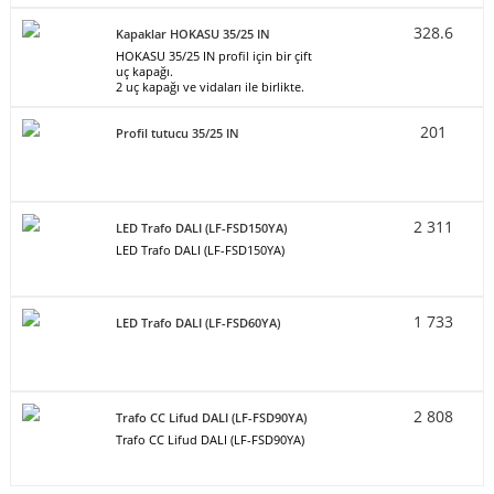
328.6
Kapaklar HOKASU 35/25 IN
HOKASU 35/25 IN profil için bir çift
uç kapağı.
2 uç kapağı ve vidaları ile birlikte.
201
Profil tutucu 35/25 IN
2 311
LED Trafo DALI (LF-FSD150YA)
LED Trafo DALI (LF-FSD150YA)
1 733
LED Trafo DALI (LF-FSD60YA)
2 808
Trafo CC Lifud DALI (LF-FSD90YA)
Trafo CC Lifud DALI (LF-FSD90YA)