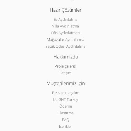
Hazır Çözümler
Ev Aydınlatma
Villa Aydınlatma
Ofis Aydınlatması
Mağazalar Aydınlatma
Yatak Odası Aydınlatma
Hakkımızda
Proje galerisi
İletişim
Müşterilerimiz için
Biz size ulaşalım
ULIGHT Turkey
Ödeme
Ulaştırma
FAQ
Icerikler