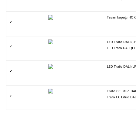
Tavan kapağı HO
✔
LED Trafo DALI (L
✔
LED Trafo DALI (L
LED Trafo DALI (L
✔
Trafo CC Lifud DA
✔
Trafo CC Lifud DAL