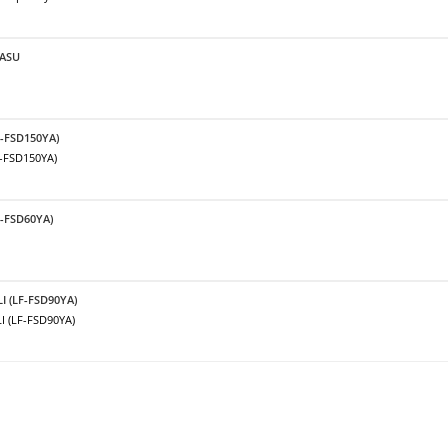
KASU
F-FSD150YA)
F-FSD150YA)
F-FSD60YA)
LI (LF-FSD90YA)
I (LF-FSD90YA)