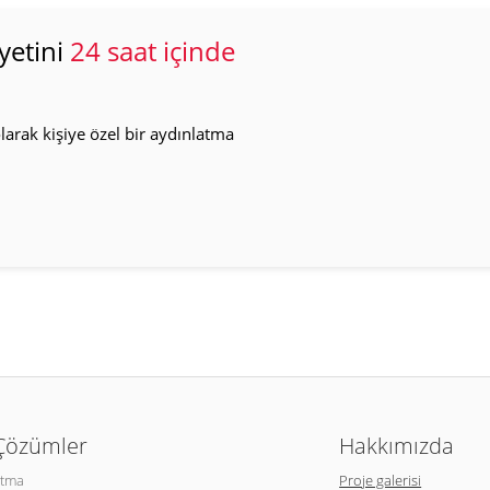
yetini
24 saat içinde
arak kişiye özel bir aydınlatma
 Çözümler
Hakkımızda
atma
Proje galerisi