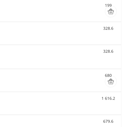
199
328.6
328.6
680
1 616.2
679.6