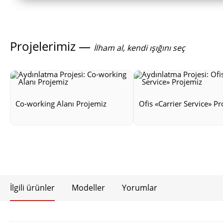
Projelerimiz —
İlham al, kendi ışığını seç
Co-working Alanı Projemiz
Ofis «Carrier Service» P
İlgili ürünler
Modeller
Yorumlar