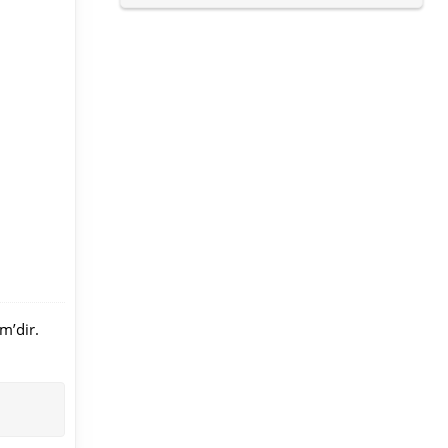
m’dir.