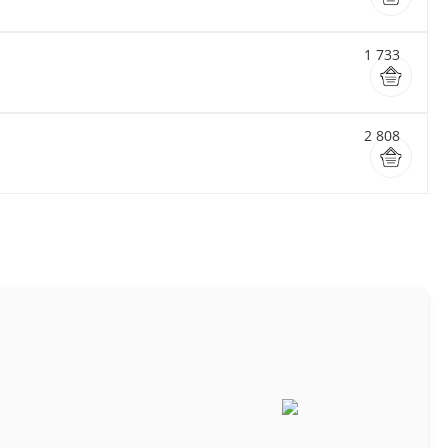
1 733
2 808