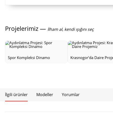
Projelerimiz —
İlham al, kendi ışığını seç
Spor Kompleksi Dinamo
Krasnogor'da Daire Proj
İlgili ürünler
Modeller
Yorumlar