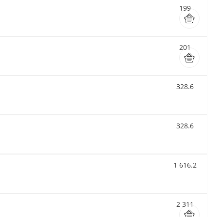
199
201
328.6
328.6
1 616.2
2 311