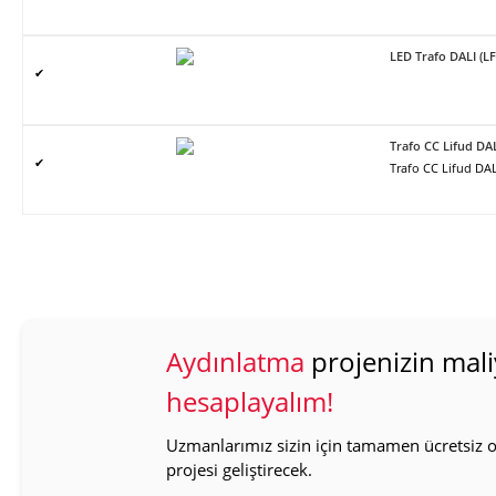
LED Trafo DALI (L
✔
Trafo CC Lifud DA
✔
Trafo CC Lifud DAL
Aydınlatma
projenizin mali
hesaplayalım!
Uzmanlarımız sizin için tamamen ücretsiz ol
projesi geliştirecek.