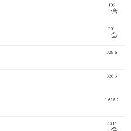
199
201
328.6
328.6
1 616.2
2 311