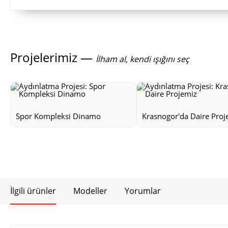
Projelerimiz —
İlham al, kendi ışığını seç
Spor Kompleksi Dinamo
Krasnogor'da Daire Proj
İlgili ürünler
Modeller
Yorumlar