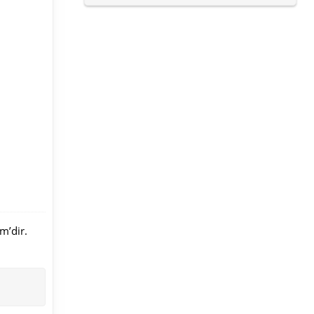
m’dir.