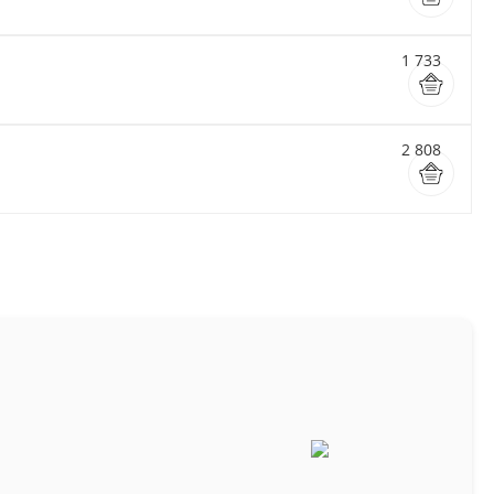
1 733
2 808