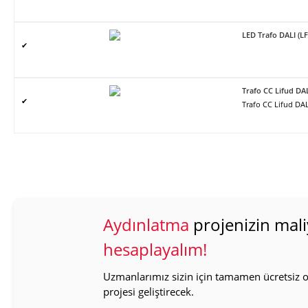
LED Trafo DALI (L
✔
Trafo CC Lifud DA
✔
Trafo CC Lifud DAL
Aydınlatma
projenizin mali
hesaplayalım!
Uzmanlarımız sizin için tamamen ücretsiz ol
projesi geliştirecek.