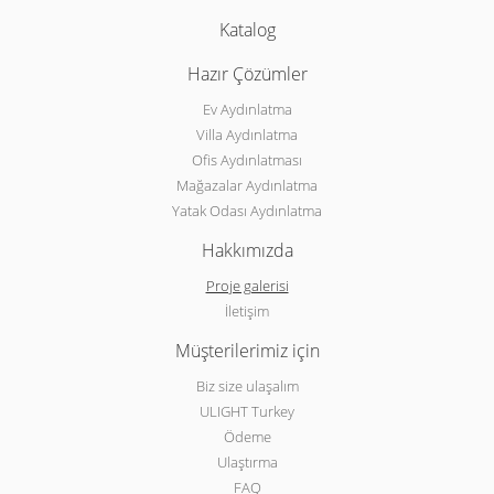
Katalog
Hazır Çözümler
Ev Aydınlatma
Villa Aydınlatma
Ofis Aydınlatması
Mağazalar Aydınlatma
Yatak Odası Aydınlatma
Hakkımızda
Proje galerisi
İletişim
Müşterilerimiz için
Biz size ulaşalım
ULIGHT Turkey
Ödeme
Ulaştırma
FAQ