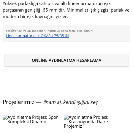
Yüksek parlaklığa sahip sıva altı lineer armatürün ışık
parçasının genişliği 65 mm’dir. Minimalist ışık çizgisi parlak ve
modern bir ışık kaynağını gizler.
Fotoğrafları ve 3D modelleri indirin ve daha fazla bilgi edinin:
Lineer armatürler HOKASU 75/35 IN
ONLINE AYDINLATMA HESAPLAMA
Projelerimiz —
İlham al, kendi ışığını seç