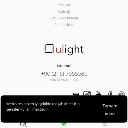
Icerikler
İşbirliği
Gizlilik Politikamız
Site haritası
Istanbul
+90 (216) 7555580
Hafta içi 10:00 – 19:00
Web sitesinin en iyi şekilde çalışabilmesi için
Tamam
çerezler kullanılmaktadır.
ULIGHT© 2013-2026
Reddet