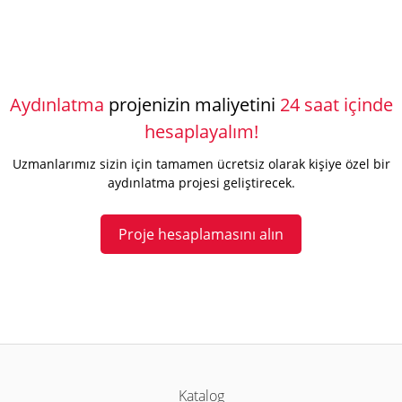
Aydınlatma
projenizin maliyetini
24 saat içinde
hesaplayalım!
Uzmanlarımız sizin için tamamen ücretsiz olarak kişiye özel bir
aydınlatma projesi geliştirecek.
Proje hesaplamasını alın
Katalog