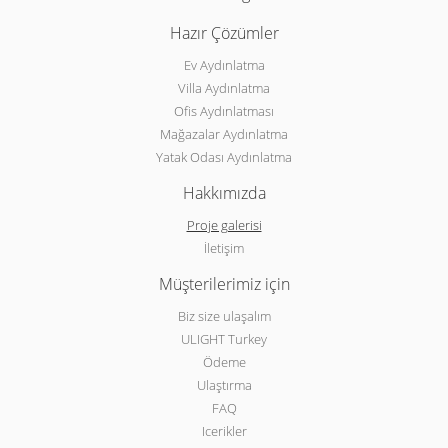
Hazır Çözümler
Ev Aydınlatma
Villa Aydınlatma
Ofis Aydınlatması
Mağazalar Aydınlatma
Yatak Odası Aydınlatma
Hakkımızda
Proje galerisi
İletişim
Müşterilerimiz için
Biz size ulaşalım
ULIGHT Turkey
Ödeme
Ulaştırma
FAQ
Icerikler