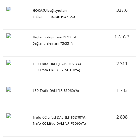
328.6
HOKASU bağlayıcıları
bağlantı plakaları HOKASU
1 616.2
Bağlantı ekipmanı 75/35 IN
Bağlantı elemanı 75/35 IN
2 311
LED Trafo DALI (LF-FSD150YA)
LED Trafo DALI (LF-FSD150YA)
1 733
LED Trafo DALI (LF-FSD60YA)
2 808
Trafo CC Lifud DALI (LF-FSD90YA)
Trafo CC Lifud DALI (LF-FSD90YA)