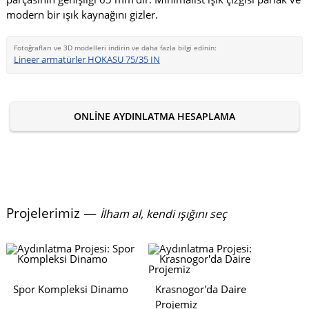
modern bir ışık kaynağını gizler.
Fotoğrafları ve 3D modelleri indirin ve daha fazla bilgi edinin:
Lineer armatürler HOKASU 75/35 IN
ONLINE AYDINLATMA HESAPLAMA
Projelerimiz —
İlham al, kendi ışığını seç
Spor Kompleksi Dinamo
Krasnogor'da Daire
Projemiz