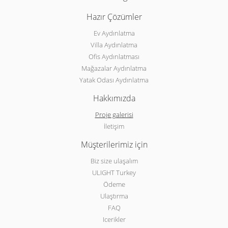
Hazır Çözümler
Ev Aydınlatma
Villa Aydınlatma
Ofis Aydınlatması
Mağazalar Aydınlatma
Yatak Odası Aydınlatma
Hakkımızda
Proje galerisi
İletişim
Müşterilerimiz için
Biz size ulaşalım
ULIGHT Turkey
Ödeme
Ulaştırma
FAQ
Icerikler