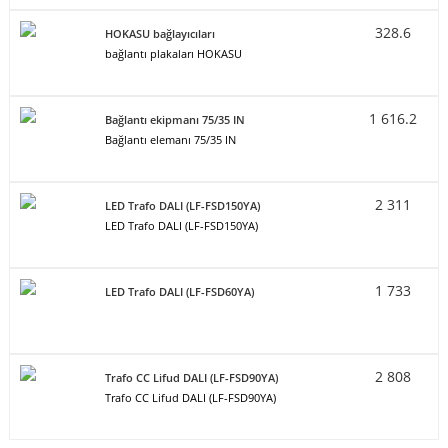
328.6
HOKASU bağlayıcıları
bağlantı plakaları HOKASU
1 616.2
Bağlantı ekipmanı 75/35 IN
Bağlantı elemanı 75/35 IN
2 311
LED Trafo DALI (LF-FSD150YA)
LED Trafo DALI (LF-FSD150YA)
1 733
LED Trafo DALI (LF-FSD60YA)
2 808
Trafo CC Lifud DALI (LF-FSD90YA)
Trafo CC Lifud DALI (LF-FSD90YA)