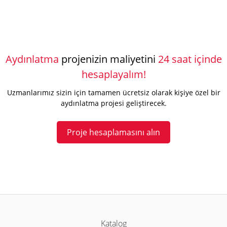
Aydınlatma
projenizin maliyetini
24 saat içinde
hesaplayalım!
Uzmanlarımız sizin için tamamen ücretsiz olarak kişiye özel bir
aydınlatma projesi geliştirecek.
Proje hesaplamasını alın
Katalog