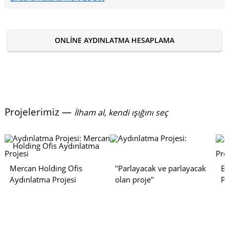
ONLINE AYDINLATMA HESAPLAMA
Projelerimiz —
İlham al, kendi ışığını seç
Mercan Holding Ofis
"Parlayacak ve parlayacak
Bo
Aydınlatma Projesi
olan proje"
Pr