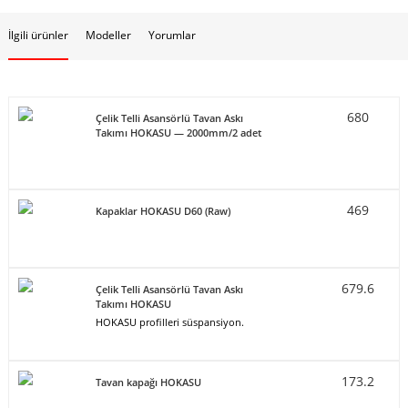
İlgili ürünler
Modeller
Yorumlar
680
Çelik Telli Asansörlü Tavan Askı
Takımı HOKASU — 2000mm/2 adet
469
Kapaklar HOKASU D60 (Raw)
679.6
Çelik Telli Asansörlü Tavan Askı
Takımı HOKASU
HOKASU profilleri süspansiyon.
173.2
Tavan kapağı HOKASU