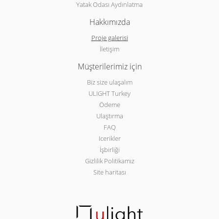
Yatak Odası Aydınlatma
Hakkımızda
Proje galerisi
İletişim
Müşterilerimiz için
Biz size ulaşalım
ULIGHT Turkey
Ödeme
Ulaştırma
FAQ
Icerikler
İşbirliği
Gizlilik Politikamız
Site haritası