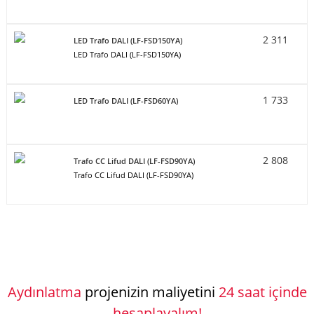
2 311
LED Trafo DALI (LF-FSD150YA)
LED Trafo DALI (LF-FSD150YA)
1 733
LED Trafo DALI (LF-FSD60YA)
2 808
Trafo CC Lifud DALI (LF-FSD90YA)
Trafo CC Lifud DALI (LF-FSD90YA)
Aydınlatma
projenizin maliyetini
24 saat içinde
hesaplayalım!