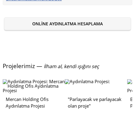
ONLINE AYDINLATMA HESAPLAMA
Projelerimiz —
İlham al, kendi ışığını seç
Mercan Holding Ofis
"Parlayacak ve parlayacak
Bo
Aydınlatma Projesi
olan proje"
Pr