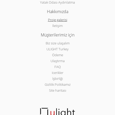
Yatak Odası Aydınlatma
Hakkımızda
Proje galerisi
İletişim
Müşterilerimiz için
Biz size ulaşalım
ULIGHT Turkey
Ödeme
Ulaştırma
FAQ
Icerikler
İşbirliği
Gizlilik Politikamız
Site haritası