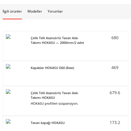
İlgili ürünler
Modeller
Yorumlar
680
Çelik Telli Asansörlü Tavan Askı
Takımı HOKASU — 2000mm/2 adet
469
Kapaklar HOKASU D60 (Raw)
679.6
Çelik Telli Asansörlü Tavan Askı
Takımı HOKASU
HOKASU profilleri süspansiyon.
173.2
Tavan kapağı HOKASU