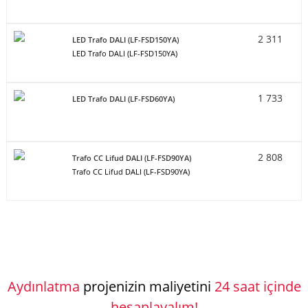
2 311
LED Trafo DALI (LF-FSD150YA)
LED Trafo DALI (LF-FSD150YA)
1 733
LED Trafo DALI (LF-FSD60YA)
2 808
Trafo CC Lifud DALI (LF-FSD90YA)
Trafo CC Lifud DALI (LF-FSD90YA)
Aydınlatma
projenizin maliyetini
24 saat içinde
hesaplayalım!