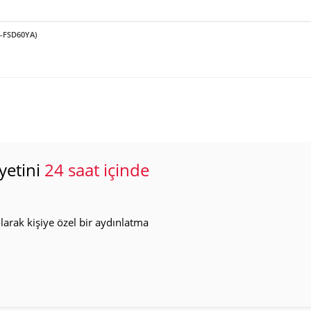
F-FSD60YA)
yetini
24 saat içinde
arak kişiye özel bir aydınlatma