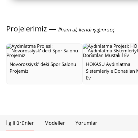
Projelerimiz —
İlham al, kendi ışığını seç
Novorossiysk' deki Spor Salonu
HOKASU Aydınlatma
Projemiz
Sistemleriyle Donatılan 
Ev
İlgili ürünler
Modeller
Yorumlar