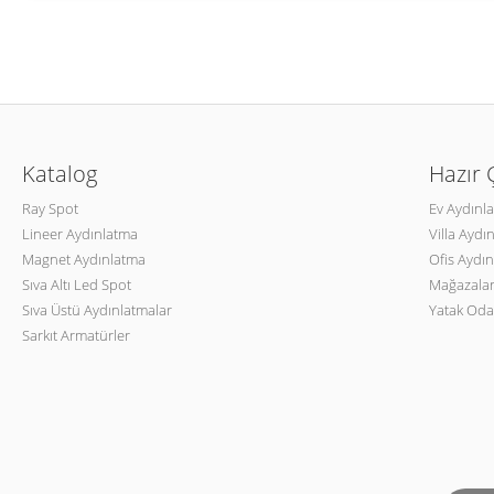
Katalog
Hazır
Ray Spot
Ev Aydınl
Lineer Aydınlatma
Villa Aydı
Magnet Aydınlatma
Ofis Aydın
Sıva Altı Led Spot
Mağazalar
Sıva Üstü Aydınlatmalar
Yatak Oda
Sarkıt Armatürler