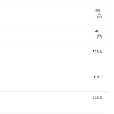
199
40
328.6
1 616.2
328.6