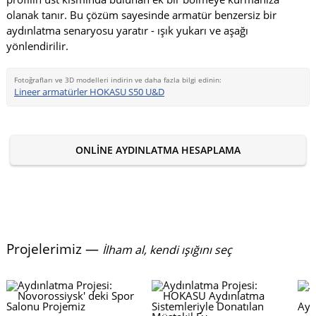
olanak tanır. Bu çözüm sayesinde armatür benzersiz bir
aydınlatma senaryosu yaratır - ışık yukarı ve aşağı
yönlendirilir.
Fotoğrafları ve 3D modelleri indirin ve daha fazla bilgi edinin:
Lineer armatürler HOKASU S50 U&D
ONLINE AYDINLATMA HESAPLAMA
Projelerimiz —
İlham al, kendi ışığını seç