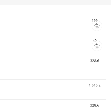
199
40
328.6
1 616.2
328.6