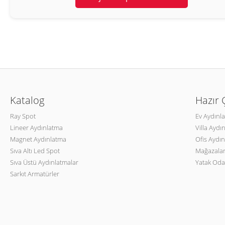
Katalog
Hazır
Ray Spot
Ev Aydınl
Lineer Aydınlatma
Villa Aydı
Magnet Aydınlatma
Ofis Aydın
Sıva Altı Led Spot
Mağazalar
Sıva Üstü Aydınlatmalar
Yatak Oda
Sarkıt Armatürler