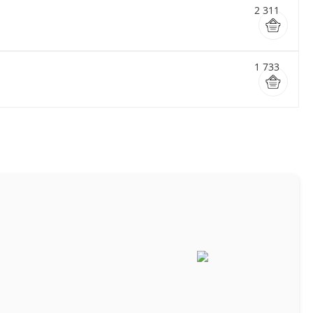
2 311
1 733