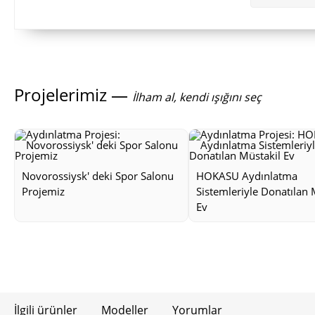
Projelerimiz —
İlham al, kendi ışığını seç
Novorossiysk' deki Spor Salonu
HOKASU Aydınlatma
Projemiz
Sistemleriyle Donatılan 
Ev
İlgili ürünler
Modeller
Yorumlar