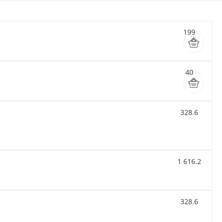
199
40
328.6
1 616.2
328.6