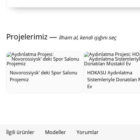
Projelerimiz —
İlham al, kendi ışığını seç
Novorossiysk' deki Spor Salonu
HOKASU Aydınlatma
Projemiz
Sistemleriyle Donatılan 
Ev
İlgili ürünler
Modeller
Yorumlar