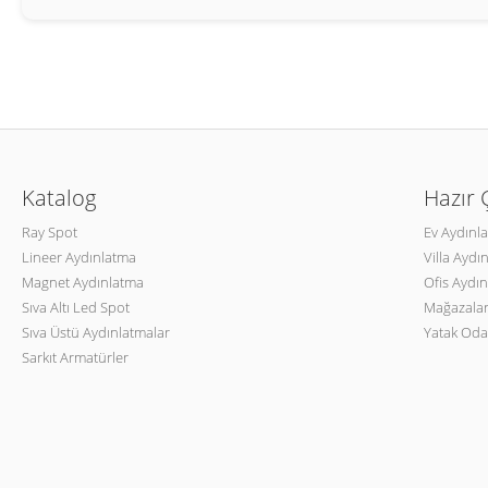
Katalog
Hazır
Ray Spot
Ev Aydınl
Lineer Aydınlatma
Villa Aydı
Magnet Aydınlatma
Ofis Aydın
Sıva Altı Led Spot
Mağazalar
Sıva Üstü Aydınlatmalar
Yatak Oda
Sarkıt Armatürler