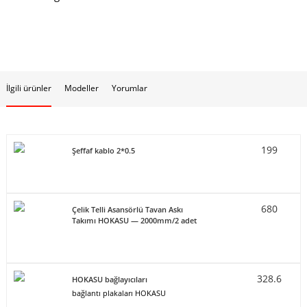
İlgili ürünler
Modeller
Yorumlar
199
Şeffaf kablo 2*0.5
680
Çelik Telli Asansörlü Tavan Askı
Takımı HOKASU — 2000mm/2 adet
328.6
HOKASU bağlayıcıları
bağlantı plakaları HOKASU