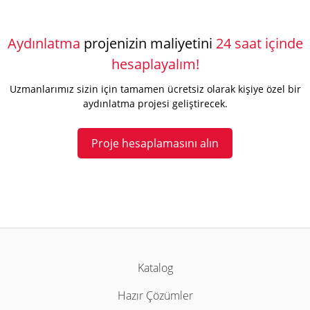
Aydınlatma
projenizin maliyetini
24 saat içinde
hesaplayalım!
Uzmanlarımız sizin için tamamen ücretsiz olarak kişiye özel bir
aydınlatma projesi geliştirecek.
Proje hesaplamasını alın
Katalog
Hazır Çözümler