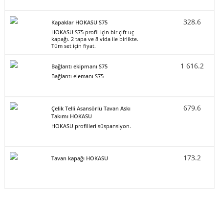
328.6
Kapaklar HOKASU S75
HOKASU S75 profil için bir çift uç
kapağı. 2 tapa ve 8 vida ile birlikte.
Tüm set için fiyat.
1 616.2
Bağlantı ekipmanı S75
Bağlantı elemanı S75
679.6
Çelik Telli Asansörlü Tavan Askı
Takımı HOKASU
HOKASU profilleri süspansiyon.
173.2
Tavan kapağı HOKASU