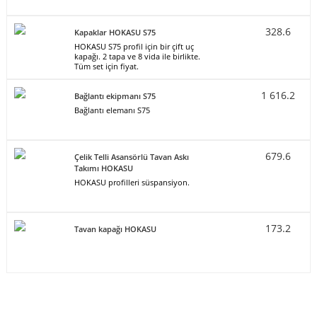
328.6
Kapaklar HOKASU S75
HOKASU S75 profil için bir çift uç
kapağı. 2 tapa ve 8 vida ile birlikte.
Tüm set için fiyat.
1 616.2
Bağlantı ekipmanı S75
Bağlantı elemanı S75
679.6
Çelik Telli Asansörlü Tavan Askı
Takımı HOKASU
HOKASU profilleri süspansiyon.
173.2
Tavan kapağı HOKASU