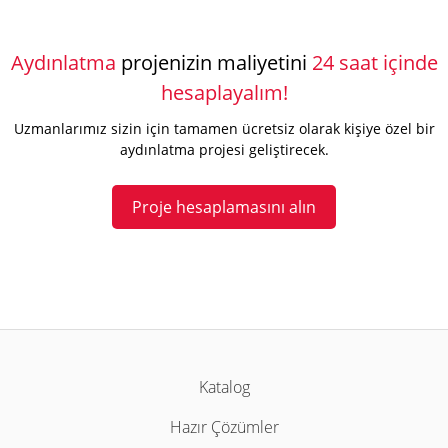
Aydınlatma
projenizin maliyetini
24 saat içinde
hesaplayalım!
Uzmanlarımız sizin için tamamen ücretsiz olarak kişiye özel bir
aydınlatma projesi geliştirecek.
Proje hesaplamasını alın
Katalog
Hazır Çözümler