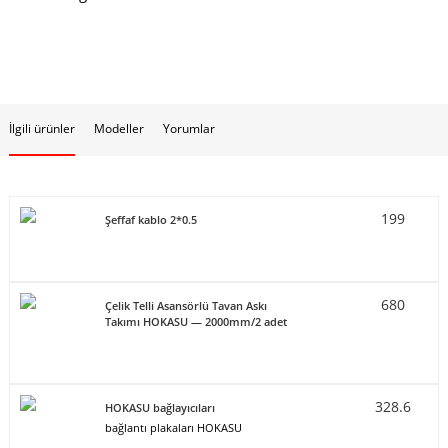
İlgili ürünler
Modeller
Yorumlar
199
Şeffaf kablo 2*0.5
680
Çelik Telli Asansörlü Tavan Askı
Takımı HOKASU — 2000mm/2 adet
328.6
HOKASU bağlayıcıları
bağlantı plakaları HOKASU