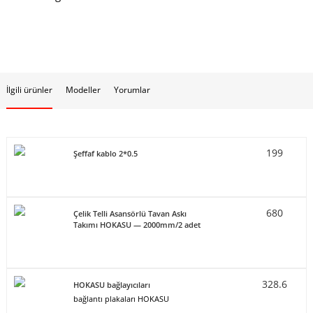
İlgili ürünler
Modeller
Yorumlar
199
Şeffaf kablo 2*0.5
680
Çelik Telli Asansörlü Tavan Askı
Takımı HOKASU — 2000mm/2 adet
328.6
HOKASU bağlayıcıları
bağlantı plakaları HOKASU