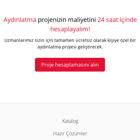
Aydınlatma
projenizin maliyetini
24 saat içinde
hesaplayalım!
Uzmanlarımız sizin için tamamen ücretsiz olarak kişiye özel bir
aydınlatma projesi geliştirecek.
Proje hesaplamasını alın
Katalog
Hazır Çözümler