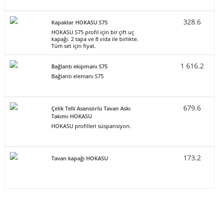
328.6
Kapaklar HOKASU S75
HOKASU S75 profil için bir çift uç
kapağı. 2 tapa ve 8 vida ile birlikte.
Tüm set için fiyat.
1 616.2
Bağlantı ekipmanı S75
Bağlantı elemanı S75
679.6
Çelik Telli Asansörlü Tavan Askı
Takımı HOKASU
HOKASU profilleri süspansiyon.
173.2
Tavan kapağı HOKASU