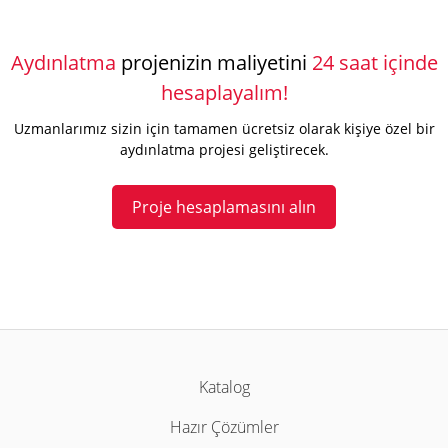
Aydınlatma
projenizin maliyetini
24 saat içinde
hesaplayalım!
Uzmanlarımız sizin için tamamen ücretsiz olarak kişiye özel bir
aydınlatma projesi geliştirecek.
Proje hesaplamasını alın
Katalog
Hazır Çözümler