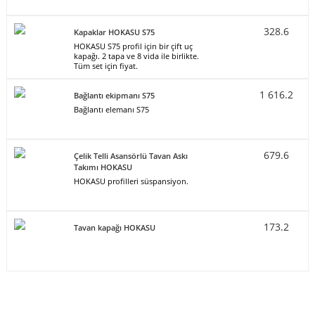
328.6
Kapaklar HOKASU S75
HOKASU S75 profil için bir çift uç
kapağı. 2 tapa ve 8 vida ile birlikte.
Tüm set için fiyat.
1 616.2
Bağlantı ekipmanı S75
Bağlantı elemanı S75
679.6
Çelik Telli Asansörlü Tavan Askı
Takımı HOKASU
HOKASU profilleri süspansiyon.
173.2
Tavan kapağı HOKASU