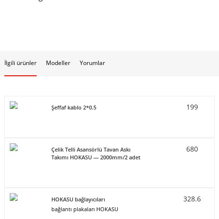
İlgili ürünler
Modeller
Yorumlar
199
Şeffaf kablo 2*0.5
680
Çelik Telli Asansörlü Tavan Askı
Takımı HOKASU — 2000mm/2 adet
328.6
HOKASU bağlayıcıları
bağlantı plakaları HOKASU