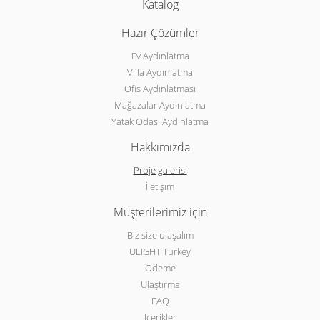
Katalog
Hazır Çözümler
Ev Aydınlatma
Villa Aydınlatma
Ofis Aydınlatması
Mağazalar Aydınlatma
Yatak Odası Aydınlatma
Hakkımızda
Proje galerisi
İletişim
Müşterilerimiz için
Biz size ulaşalım
ULIGHT Turkey
Ödeme
Ulaştırma
FAQ
Icerikler