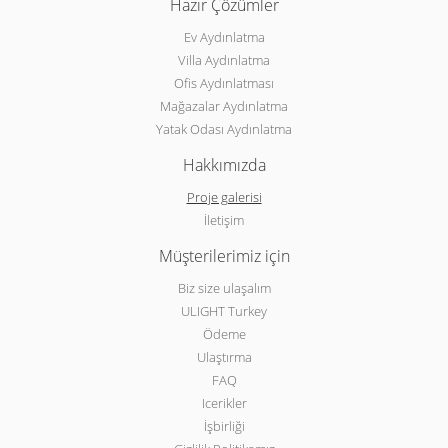
Hazır Çözümler
Ev Aydınlatma
Villa Aydınlatma
Ofis Aydınlatması
Mağazalar Aydınlatma
Yatak Odası Aydınlatma
Hakkımızda
Proje galerisi
İletişim
Müşterilerimiz için
Biz size ulaşalım
ULIGHT Turkey
Ödeme
Ulaştırma
FAQ
Icerikler
İşbirliği