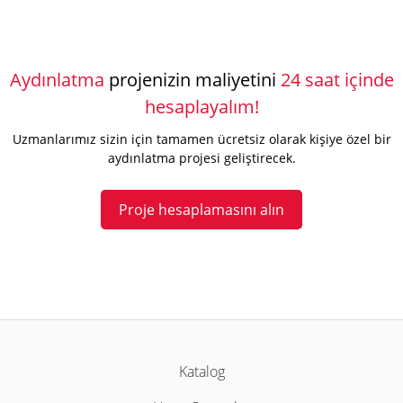
Aydınlatma
projenizin maliyetini
24 saat içinde
hesaplayalım!
Uzmanlarımız sizin için tamamen ücretsiz olarak kişiye özel bir
aydınlatma projesi geliştirecek.
Proje hesaplamasını alın
Katalog