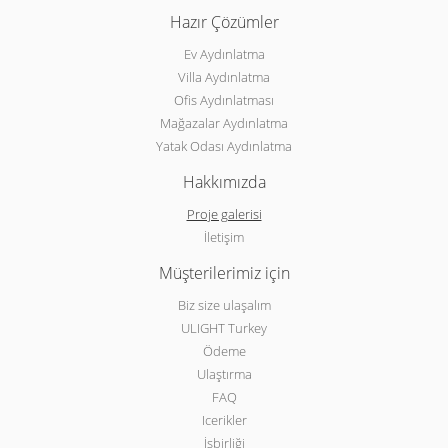
Hazır Çözümler
Ev Aydınlatma
Villa Aydınlatma
Ofis Aydınlatması
Mağazalar Aydınlatma
Yatak Odası Aydınlatma
Hakkımızda
Proje galerisi
İletişim
Müşterilerimiz için
Biz size ulaşalım
ULIGHT Turkey
Ödeme
Ulaştırma
FAQ
Icerikler
İşbirliği