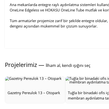
Ana mekanlarda entegre raylı aydınlatma sistemleri kullan
OneLine Edgeless ve HOKASU OneLine Tube mutfak ve korid
Tüm armatürler projemize zarif bir şekilde entegre oldular, 
dengesi açısından mükemmel bir çözüm sunuyorlar.
Projelerimiz —
İlham al, kendi ışığını seç
Gazetny Pereulok 13 – Otopark
Tuğla bir binadaki ofis iç
membran aydınlatma ta