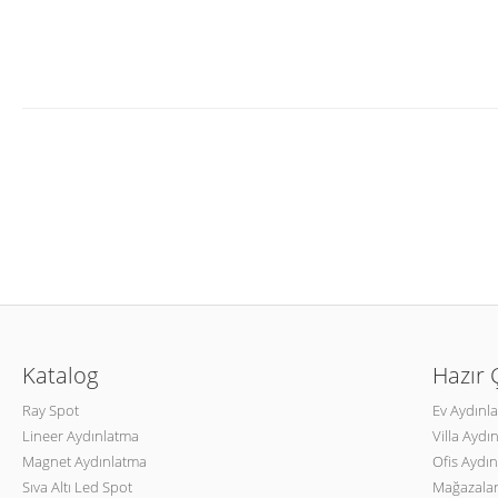
Katalog
Hazır
Ray Spot
Ev Aydınl
Lineer Aydınlatma
Villa Aydı
Magnet Aydınlatma
Ofis Aydın
Sıva Altı Led Spot
Mağazalar