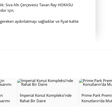
dık: Sıva Altı Çerçevesiz Tavan Ray HOKASU
or için.
gereken aydınlatmayı sağladılar ve fiyat-kalite
in
İmperial Konut Kompleksi'nde
Prime Park Prem
sarımı
Rahat Bir Daire
Konutların'da Mu