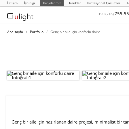
İletişim
İşbirliği
Projelerimiz
Icerikler
Profesyonel Çözümler
T
755-55
+90 (216)
Ana sayfa
/
Portfolio
/
Genç bir aile için konforlu daire
Genç bir aile için hazırlanan daire projesi, minimalist bir ta