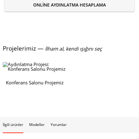
ONLINE AYDINLATMA HESAPLAMA
Projelerimiz —
İlham al, kendi ışığını seç
Konferans Salonu Projemiz
İlgili ürünler
Modeller
Yorumlar