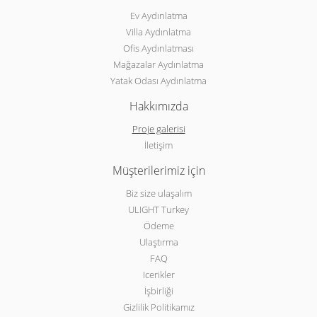
Ev Aydınlatma
Villa Aydınlatma
Ofis Aydınlatması
Mağazalar Aydınlatma
Yatak Odası Aydınlatma
Hakkımızda
Proje galerisi
İletişim
Müşterilerimiz için
Biz size ulaşalım
ULIGHT Turkey
Ödeme
Ulaştırma
FAQ
Icerikler
İşbirliği
Gizlilik Politikamız