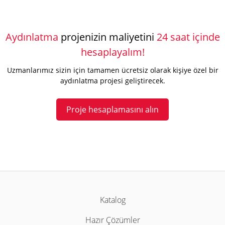
Aydınlatma
projenizin maliyetini
24 saat içinde
hesaplayalım!
Uzmanlarımız sizin için tamamen ücretsiz olarak kişiye özel bir
aydınlatma projesi geliştirecek.
Proje hesaplamasını alın
Katalog
Hazır Çözümler