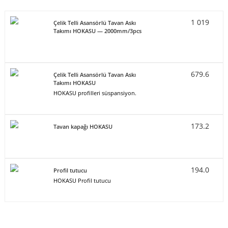
1 019
Çelik Telli Asansörlü Tavan Askı
Takımı HOKASU — 2000mm/3pcs
679.6
Çelik Telli Asansörlü Tavan Askı
Takımı HOKASU
HOKASU profilleri süspansiyon.
173.2
Tavan kapağı HOKASU
194.0
Profil tutucu
HOKASU Profil tutucu