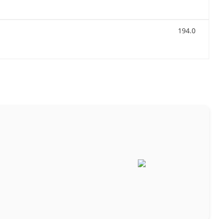
194.0