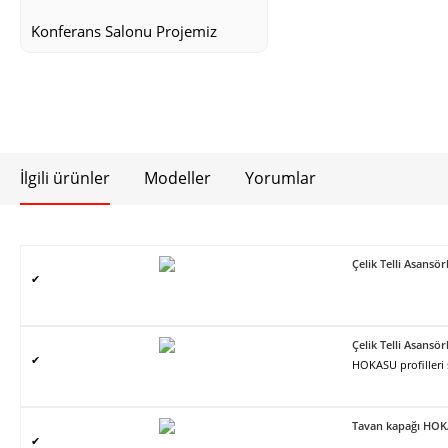
Konferans Salonu Projemiz
İlgili ürünler
Modeller
Yorumlar
Çelik Telli Asans
✔
Çelik Telli Asans
✔
HOKASU profilleri
Tavan kapağı HO
✔