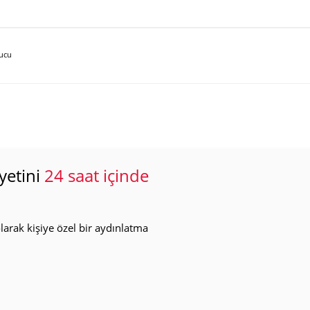
ucu
yetini
24 saat içinde
arak kişiye özel bir aydınlatma