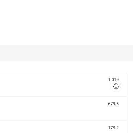
1 019
679.6
173.2