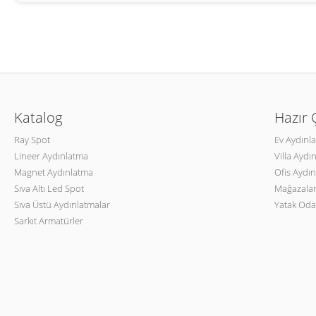
Katalog
Hazır
Ray Spot
Ev Aydınl
Lineer Aydınlatma
Villa Aydı
Magnet Aydınlatma
Ofis Aydın
Sıva Altı Led Spot
Mağazalar
Sıva Üstü Aydınlatmalar
Yatak Oda
Sarkıt Armatürler