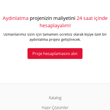
Aydınlatma
projenizin maliyetini
24 saat içinde
hesaplayalım!
Uzmanlarımız sizin için tamamen ücretsiz olarak kişiye özel bir
aydınlatma projesi geliştirecek.
Proje hesaplamasını alın
Katalog
Hazır Çözümler