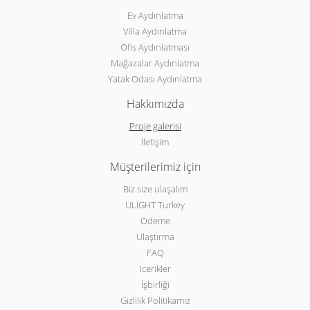
Ev Aydınlatma
Villa Aydınlatma
Ofis Aydınlatması
Mağazalar Aydınlatma
Yatak Odası Aydınlatma
Hakkımızda
Proje galerisi
İletişim
Müşterilerimiz için
Biz size ulaşalım
ULIGHT Turkey
Ödeme
Ulaştırma
FAQ
Icerikler
İşbirliği
Gizlilik Politikamız