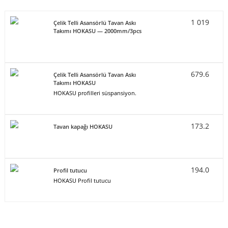
1 019
Çelik Telli Asansörlü Tavan Askı
Takımı HOKASU — 2000mm/3pcs
679.6
Çelik Telli Asansörlü Tavan Askı
Takımı HOKASU
HOKASU profilleri süspansiyon.
173.2
Tavan kapağı HOKASU
194.0
Profil tutucu
HOKASU Profil tutucu