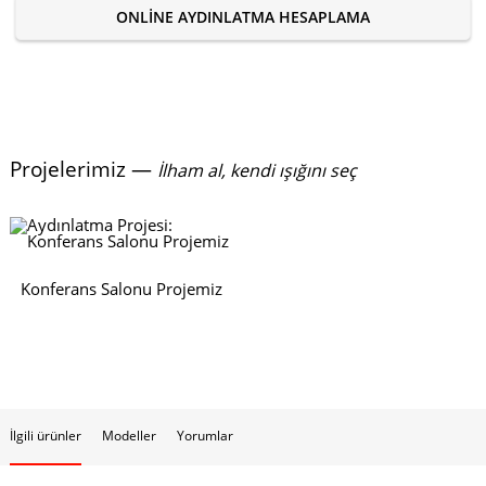
ONLINE AYDINLATMA HESAPLAMA
Projelerimiz —
İlham al, kendi ışığını seç
Konferans Salonu Projemiz
İlgili ürünler
Modeller
Yorumlar