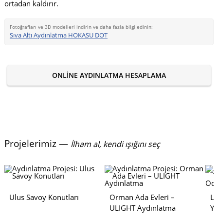
ortadan kaldırır.
Fotoğrafları ve 3D modelleri indirin ve daha fazla bilgi edinin:
Sıva Altı Aydınlatma HOKASU DOT
ONLINE AYDINLATMA HESAPLAMA
Projelerimiz —
İlham al, kendi ışığını seç
Ulus Savoy Konutları
Orman Ada Evleri –
Lu
ULIGHT Aydınlatma
Y