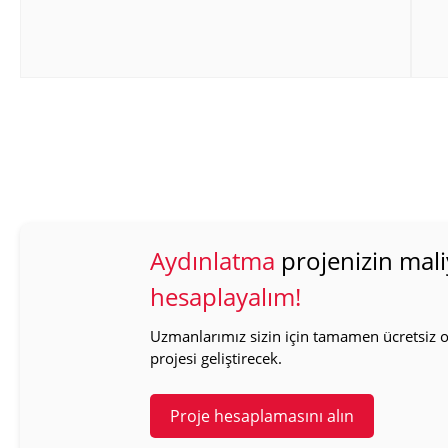
Aydınlatma
projenizin mali
hesaplayalım!
Uzmanlarımız sizin için tamamen ücretsiz ol
projesi geliştirecek.
Proje hesaplamasını alın