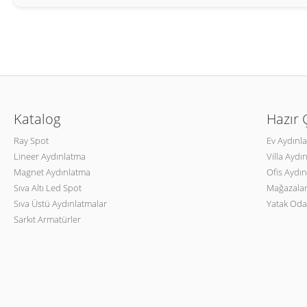
Katalog
Hazır
Ray Spot
Ev Aydınl
Lineer Aydınlatma
Villa Aydı
Magnet Aydınlatma
Ofis Aydın
Sıva Altı Led Spot
Mağazalar
Sıva Üstü Aydınlatmalar
Yatak Oda
Sarkıt Armatürler