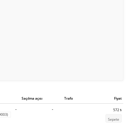
Saçılma açısı
Trafo
Fiyat
-
-
572
₺
9003)
Sepete