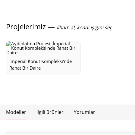
Projelerimiz —
İlham al, kendi ışığını seç
İmperial Konut Kompleksi'nde
Rahat Bir Daire
Modeller
İlgili ürünler
Yorumlar