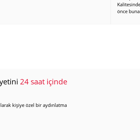
Kalitesin
önce buna
yetini
24 saat içinde
arak kişiye özel bir aydınlatma