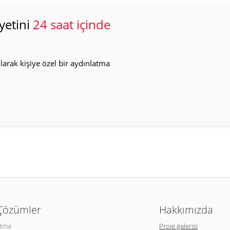
yetini
24 saat içinde
arak kişiye özel bir aydınlatma
 Çözümler
Hakkımızda
atma
Proje galerisi