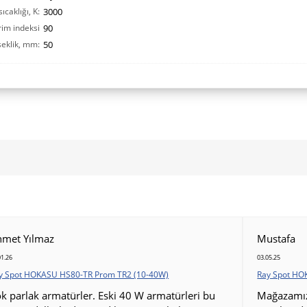
ıcaklığı, K:
3000
rim indeksi
90
eklik, mm:
CRI(Ra):
50
hmet Yılmaz
Mustafa
01.26
03.05.25
y Spot HOKASU HS80-TR Prom TR2 (10-40W)
Ray Spot HO
k parlak armatürler. Eski 40 W armatürleri bu
Mağazamız 