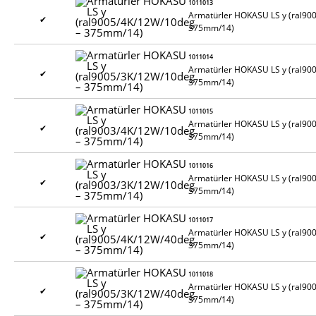
1011013
Armatürler HOKASU LS y (ral90
✔
375mm/14)
1011014
Armatürler HOKASU LS y (ral90
✔
375mm/14)
1011015
Armatürler HOKASU LS y (ral90
✔
375mm/14)
1011016
Armatürler HOKASU LS y (ral90
✔
375mm/14)
1011017
Armatürler HOKASU LS y (ral90
✔
375mm/14)
1011018
Armatürler HOKASU LS y (ral90
✔
375mm/14)