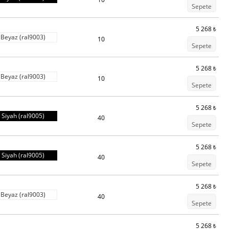
Sepete
5 268
₺
Beyaz (ral9003)
10
Sepete
5 268
₺
Beyaz (ral9003)
10
Sepete
5 268
₺
Siyah (ral9005)
40
Sepete
5 268
₺
Siyah (ral9005)
40
Sepete
5 268
₺
Beyaz (ral9003)
40
Sepete
5 268
₺