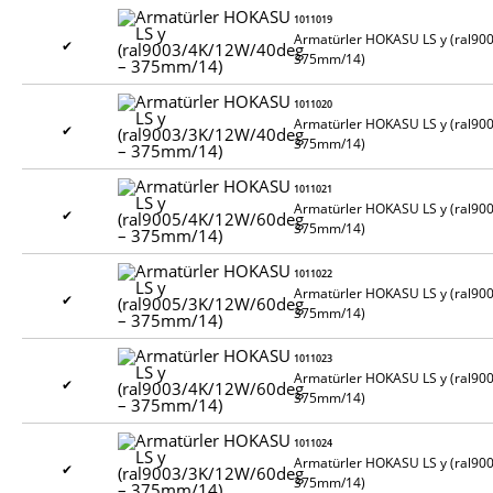
1011019
Armatürler HOKASU LS y (ral90
✔
375mm/14)
1011020
Armatürler HOKASU LS y (ral90
✔
375mm/14)
1011021
Armatürler HOKASU LS y (ral90
✔
375mm/14)
1011022
Armatürler HOKASU LS y (ral90
✔
375mm/14)
1011023
Armatürler HOKASU LS y (ral90
✔
375mm/14)
1011024
Armatürler HOKASU LS y (ral90
✔
375mm/14)