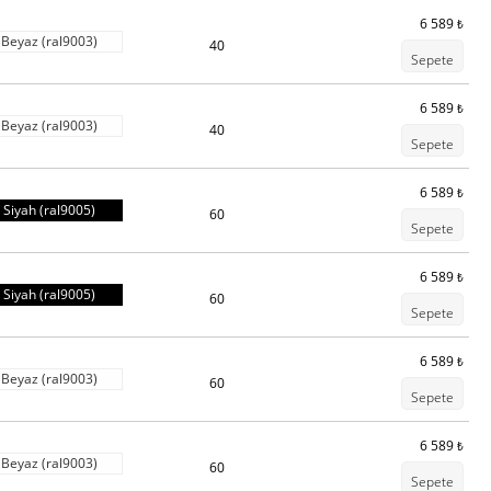
6 589
₺
Beyaz (ral9003)
40
Sepete
6 589
₺
Beyaz (ral9003)
40
Sepete
6 589
₺
Siyah (ral9005)
60
Sepete
6 589
₺
Siyah (ral9005)
60
Sepete
6 589
₺
Beyaz (ral9003)
60
Sepete
6 589
₺
Beyaz (ral9003)
60
Sepete