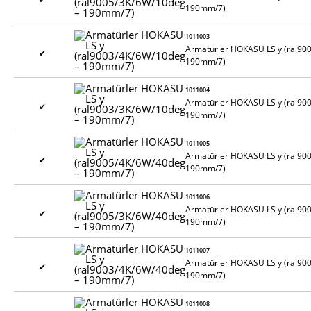
190mm/7)
1011003
Armatürler HOKASU LS y (ral90
✔
190mm/7)
1011004
Armatürler HOKASU LS y (ral90
✔
190mm/7)
1011005
Armatürler HOKASU LS y (ral90
✔
190mm/7)
1011006
Armatürler HOKASU LS y (ral90
✔
190mm/7)
1011007
Armatürler HOKASU LS y (ral90
✔
190mm/7)
1011008