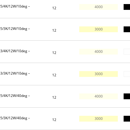
05/4K/12W/10deg –
4000
12
05/3K/12W/10deg –
3000
12
03/4K/12W/10deg –
4000
12
03/3K/12W/10deg –
3000
12
05/4K/12W/40deg –
4000
12
05/3K/12W/40deg –
3000
12