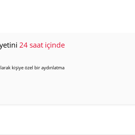
yetini
24 saat içinde
arak kişiye özel bir aydınlatma