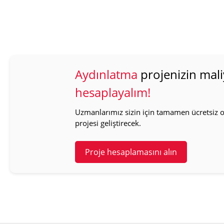
Aydınlatma
projenizin mali
hesaplayalım!
Uzmanlarımız sizin için tamamen ücretsiz ol
projesi geliştirecek.
Proje hesaplamasını alın