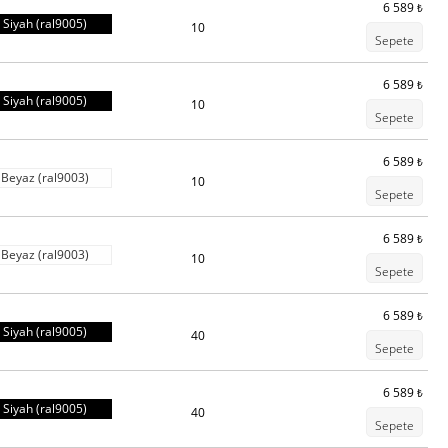
6 589
₺
Siyah (ral9005)
10
Sepete
6 589
₺
Siyah (ral9005)
10
Sepete
6 589
₺
Beyaz (ral9003)
10
Sepete
6 589
₺
Beyaz (ral9003)
10
Sepete
6 589
₺
Siyah (ral9005)
40
Sepete
6 589
₺
Siyah (ral9005)
40
Sepete