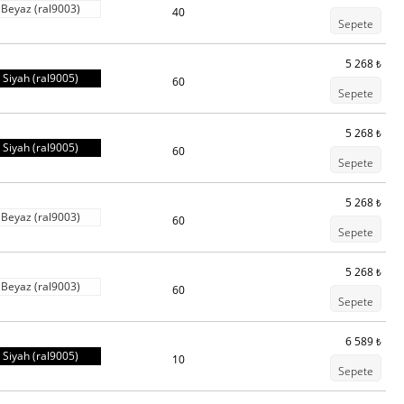
Beyaz (ral9003)
40
Sepete
5 268
₺
Siyah (ral9005)
60
Sepete
5 268
₺
Siyah (ral9005)
60
Sepete
5 268
₺
Beyaz (ral9003)
60
Sepete
5 268
₺
Beyaz (ral9003)
60
Sepete
6 589
₺
Siyah (ral9005)
10
Sepete