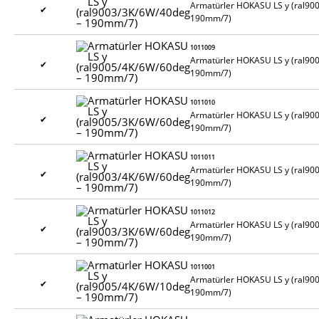
Armatürler HOKASU LS y (ral90
✔
190mm/7)
1011009
Armatürler HOKASU LS y (ral90
✔
190mm/7)
1011010
Armatürler HOKASU LS y (ral90
✔
190mm/7)
1011011
Armatürler HOKASU LS y (ral90
✔
190mm/7)
1011012
Armatürler HOKASU LS y (ral90
✔
190mm/7)
1011001
Armatürler HOKASU LS y (ral90
✔
190mm/7)