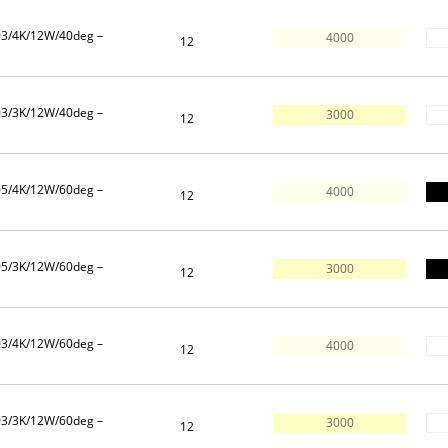
03/4K/12W/40deg –
4000
12
03/3K/12W/40deg –
3000
12
05/4K/12W/60deg –
4000
12
05/3K/12W/60deg –
3000
12
03/4K/12W/60deg –
4000
12
03/3K/12W/60deg –
3000
12