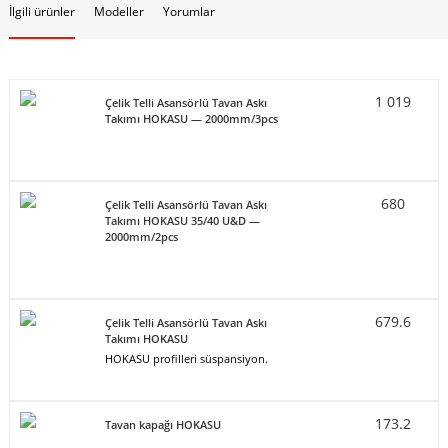
İlgili ürünler
Modeller
Yorumlar
1 019
Çelik Telli Asansörlü Tavan Askı
Takımı HOKASU — 2000mm/3pcs
680
Çelik Telli Asansörlü Tavan Askı
Takımı HOKASU 35/40 U&D —
2000mm/2pcs
679.6
Çelik Telli Asansörlü Tavan Askı
Takımı HOKASU
HOKASU profilleri süspansiyon.
173.2
Tavan kapağı HOKASU