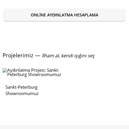
ONLINE AYDINLATMA HESAPLAMA
Projelerimiz —
İlham al, kendi ışığını seç
Sankt-Peterburg
Showroomumuz