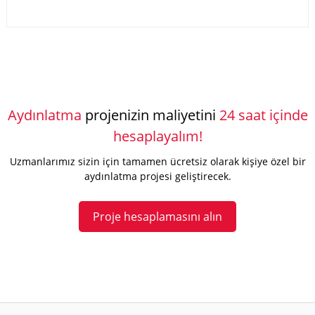
Aydınlatma
projenizin maliyetini
24 saat içinde
hesaplayalım!
Uzmanlarımız sizin için tamamen ücretsiz olarak kişiye özel bir
aydınlatma projesi geliştirecek.
Proje hesaplamasını alın