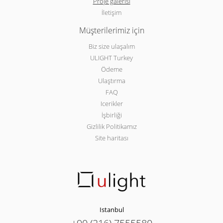
Proje galerisi
İletişim
Müşterilerimiz için
Biz size ulaşalım
ULIGHT Turkey
Ödeme
Ulaştırma
FAQ
Icerikler
İşbirliği
Gizlilik Politikamız
Site haritası
Istanbul