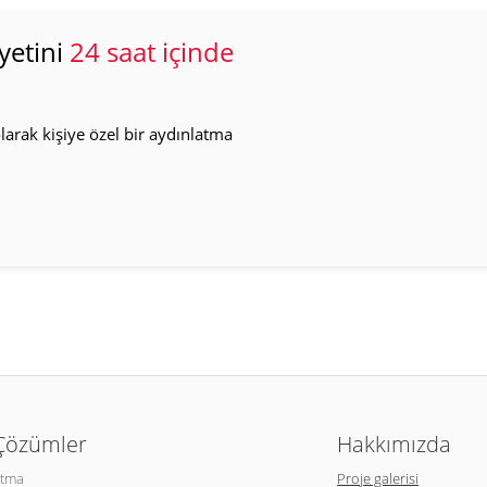
yetini
24 saat içinde
arak kişiye özel bir aydınlatma
 Çözümler
Hakkımızda
atma
Proje galerisi