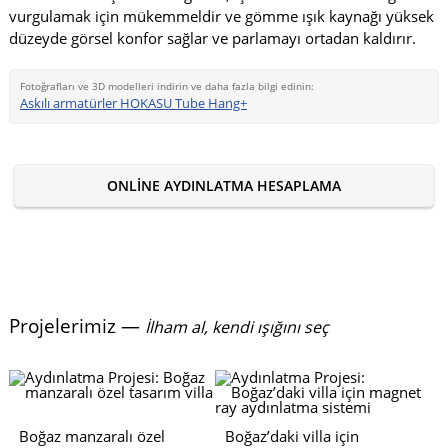
vurgulamak için mükemmeldir ve gömme ışık kaynağı yüksek
düzeyde görsel konfor sağlar ve parlamayı ortadan kaldırır.
Fotoğrafları ve 3D modelleri indirin ve daha fazla bilgi edinin:
Askılı armatürler HOKASU Tube Hang+
ONLINE AYDINLATMA HESAPLAMA
Projelerimiz —
İlham al, kendi ışığını seç
Boğaz manzaralı özel
Boğaz’daki villa için