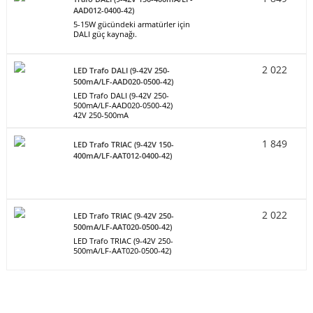
AAD012-0400-42)
5-15W gücündeki armatürler için
DALI güç kaynağı.
2 022
LED Trafo DALI (9-42V 250-
500mA/LF-AAD020-0500-42)
LED Trafo DALI (9-42V 250-
500mA/LF-AAD020-0500-42)
42V 250-500mA
1 849
LED Trafo TRIAC (9-42V 150-
400mA/LF-AAT012-0400-42)
2 022
LED Trafo TRIAC (9-42V 250-
500mA/LF-AAT020-0500-42)
LED Trafo TRIAC (9-42V 250-
500mA/LF-AAT020-0500-42)