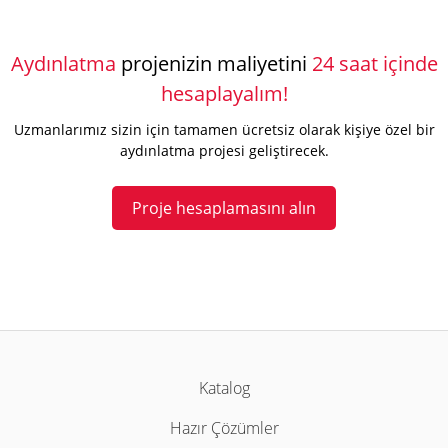
Aydınlatma
projenizin maliyetini
24 saat içinde
hesaplayalım!
Uzmanlarımız sizin için tamamen ücretsiz olarak kişiye özel bir
aydınlatma projesi geliştirecek.
Proje hesaplamasını alın
Katalog
Hazır Çözümler