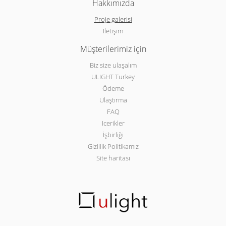
Hakkımızda
Proje galerisi
İletişim
Müşterilerimiz için
Biz size ulaşalım
ULIGHT Turkey
Ödeme
Ulaştırma
FAQ
Icerikler
İşbirliği
Gizlilik Politikamız
Site haritası