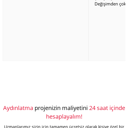
Değişimden çok 
Aydınlatma
projenizin maliyetini
24 saat içinde
hesaplayalım!
Uzmanlarımız sizin için tamamen ücretsiz olarak kişiye özel bir