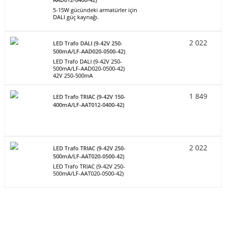
5-15W gücündeki armatürler için
DALI güç kaynağı.
2 022
LED Trafo DALI (9-42V 250-
500mA/LF-AAD020-0500-42)
LED Trafo DALI (9-42V 250-
500mA/LF-AAD020-0500-42)
42V 250-500mA
1 849
LED Trafo TRIAC (9-42V 150-
400mA/LF-AAT012-0400-42)
2 022
LED Trafo TRIAC (9-42V 250-
500mA/LF-AAT020-0500-42)
LED Trafo TRIAC (9-42V 250-
500mA/LF-AAT020-0500-42)