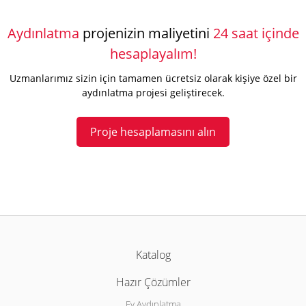
Aydınlatma
projenizin maliyetini
24 saat içinde
hesaplayalım!
Uzmanlarımız sizin için tamamen ücretsiz olarak kişiye özel bir
aydınlatma projesi geliştirecek.
Proje hesaplamasını alın
Katalog
Hazır Çözümler
Ev Aydınlatma