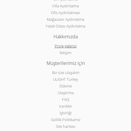
Villa Aydınlatma
Ofis Aydınlatması
Mağazalar Aydınlatma
Yatak Odası Aydınlatma
Hakkımızda
Proje galerisi
İletişim
Müşterilerimiz için
Biz size ulaşalım
ULIGHT Turkey
Ödeme
Ulaştırma
FAQ
Icerikler
İşbirliği
Gizlilik Politikamız
Site haritası