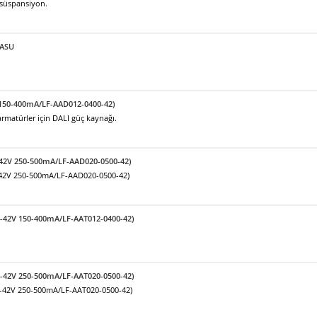
 süspansiyon.
KASU
 150-400mA/LF-AAD012-0400-42)
matürler için DALI güç kaynağı.
-42V 250-500mA/LF-AAD020-0500-42)
-42V 250-500mA/LF-AAD020-0500-42)
9-42V 150-400mA/LF-AAT012-0400-42)
9-42V 250-500mA/LF-AAT020-0500-42)
9-42V 250-500mA/LF-AAT020-0500-42)