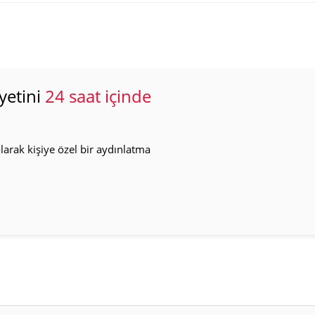
yetini
24 saat içinde
arak kişiye özel bir aydınlatma