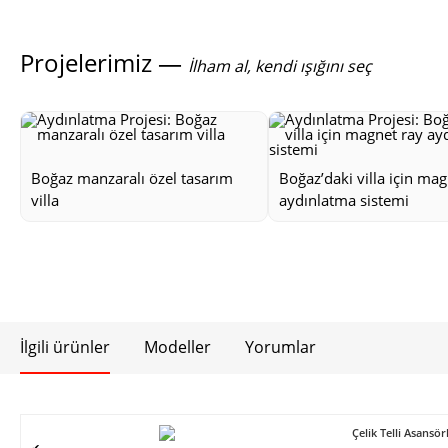
Projelerimiz —
İlham al, kendi ışığını seç
Boğaz manzaralı özel tasarım
Boğaz’daki villa için mag
villa
aydınlatma sistemi
İlgili ürünler
Modeller
Yorumlar
Çelik Telli Asans
✔