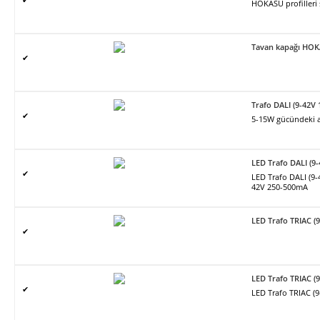
HOKASU profilleri
Tavan kapağı HO
✔
Trafo DALI (9-42V
✔
5-15W gücündeki ar
LED Trafo DALI (9
✔
LED Trafo DALI (9
42V 250-500mA
LED Trafo TRIAC (
✔
LED Trafo TRIAC (
✔
LED Trafo TRIAC (