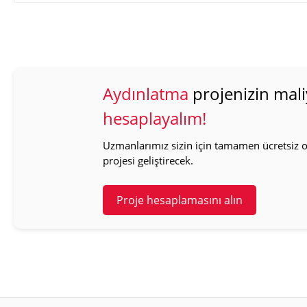
Aydınlatma
projenizin mali
hesaplayalım!
Uzmanlarımız sizin için tamamen ücretsiz ol
projesi geliştirecek.
Proje hesaplamasını alın