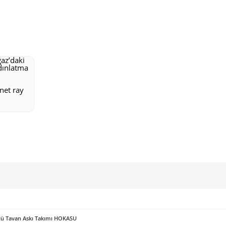
net ray
örlü Tavan Askı Takımı HOKASU