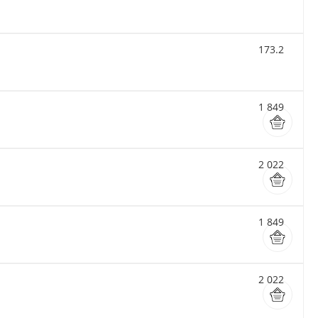
173.2
1 849
2 022
1 849
2 022