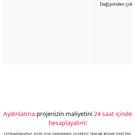
Değişimden çok 
Aydınlatma
projenizin maliyetini
24 saat içinde
hesaplayalım!
Uzmanlarımız sizin için tamamen ücretsiz olarak kişiye özel bir