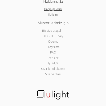
Hakkımızda
Proje galerisi
İletişim
Müşterilerimiz için
Biz size ulaşalım
ULIGHT Turkey
Ödeme
Ulaştırma
FAQ
Icerikler
İşbirliği
Gizlilik Politikamız
Site haritası