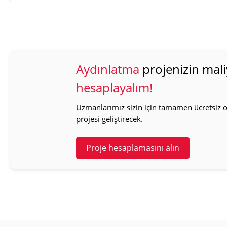
Aydınlatma
projenizin mali
hesaplayalım!
Uzmanlarımız sizin için tamamen ücretsiz ol
projesi geliştirecek.
Proje hesaplamasını alın