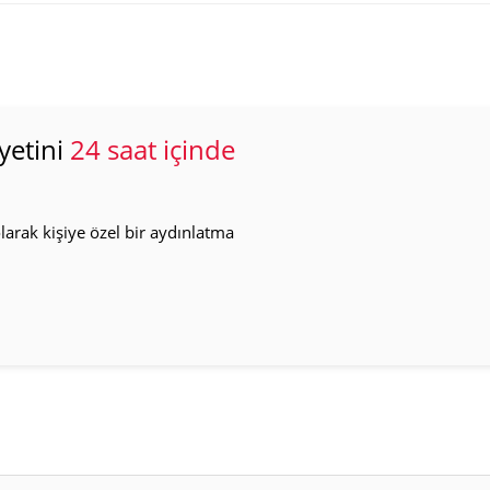
yetini
24 saat içinde
arak kişiye özel bir aydınlatma