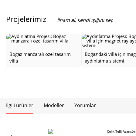
Projelerimiz —
İlham al, kendi ışığını seç
Boğaz manzaralı özel tasarım
Boğaz’daki villa için mag
villa
aydınlatma sistemi
İlgili ürünler
Modeller
Yorumlar
Çelik Telli Asans
✔