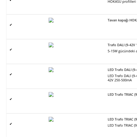
HOKASU profilleri
Tavan kapağı HO
✔
Trafo DALI (9-42V
✔
5-15W gücündeki ar
LED Trafo DALI (9
✔
LED Trafo DALI (9
42V 250-500mA
LED Trafo TRIAC (
✔
LED Trafo TRIAC (
✔
LED Trafo TRIAC (