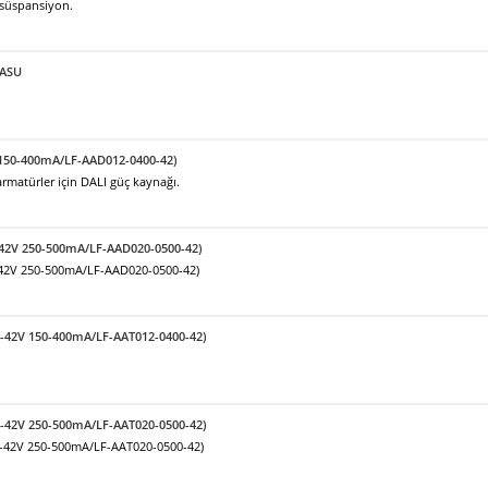
 süspansiyon.
KASU
 150-400mA/LF-AAD012-0400-42)
matürler için DALI güç kaynağı.
-42V 250-500mA/LF-AAD020-0500-42)
-42V 250-500mA/LF-AAD020-0500-42)
9-42V 150-400mA/LF-AAT012-0400-42)
9-42V 250-500mA/LF-AAT020-0500-42)
9-42V 250-500mA/LF-AAT020-0500-42)