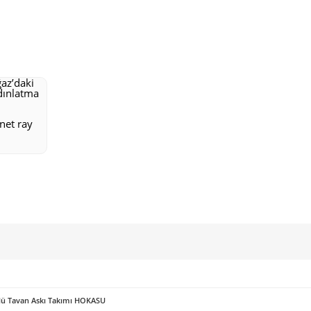
net ray
örlü Tavan Askı Takımı HOKASU