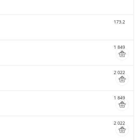
173.2
1 849
2 022
1 849
2 022