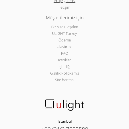
Proje galerisi
İletişim
Müşterilerimiz için
Biz size ulaşalım
ULIGHT Turkey
Ödeme
Ulaştırma
FAQ
Icerikler
İşbirliği
Gizlilik Politikamız
Site haritası
Istanbul