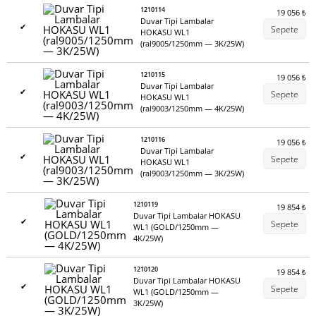
1210114
19 056
₺
Duvar Tipi Lambalar
✔
Sepete
HOKASU WL1
(ral9005/1250mm — 3K/25W)
1210115
19 056
₺
Duvar Tipi Lambalar
✔
Sepete
HOKASU WL1
(ral9003/1250mm — 4K/25W)
1210116
19 056
₺
Duvar Tipi Lambalar
✔
Sepete
HOKASU WL1
(ral9003/1250mm — 3K/25W)
1210119
19 854
₺
Duvar Tipi Lambalar HOKASU
✔
Sepete
WL1 (GOLD/1250mm —
4K/25W)
1210120
19 854
₺
Duvar Tipi Lambalar HOKASU
✔
Sepete
WL1 (GOLD/1250mm —
3K/25W)