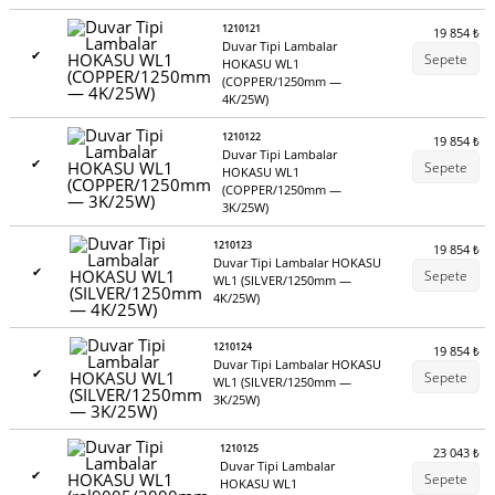
1210121
19 854
₺
Duvar Tipi Lambalar
✔
Sepete
HOKASU WL1
(COPPER/1250mm —
4K/25W)
1210122
19 854
₺
Duvar Tipi Lambalar
✔
Sepete
HOKASU WL1
(COPPER/1250mm —
3K/25W)
1210123
19 854
₺
Duvar Tipi Lambalar HOKASU
✔
Sepete
WL1 (SILVER/1250mm —
4K/25W)
1210124
19 854
₺
Duvar Tipi Lambalar HOKASU
✔
Sepete
WL1 (SILVER/1250mm —
3K/25W)
1210125
23 043
₺
Duvar Tipi Lambalar
✔
Sepete
HOKASU WL1