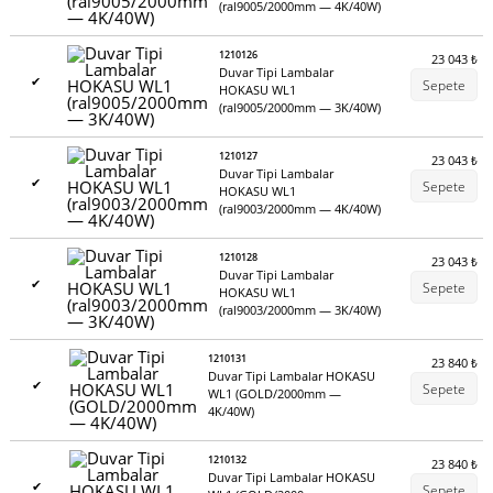
(ral9005/2000mm — 4K/40W)
1210126
23 043
₺
Duvar Tipi Lambalar
✔
Sepete
HOKASU WL1
(ral9005/2000mm — 3K/40W)
1210127
23 043
₺
Duvar Tipi Lambalar
✔
Sepete
HOKASU WL1
(ral9003/2000mm — 4K/40W)
1210128
23 043
₺
Duvar Tipi Lambalar
✔
Sepete
HOKASU WL1
(ral9003/2000mm — 3K/40W)
1210131
23 840
₺
Duvar Tipi Lambalar HOKASU
✔
Sepete
WL1 (GOLD/2000mm —
4K/40W)
1210132
23 840
₺
Duvar Tipi Lambalar HOKASU
✔
Sepete