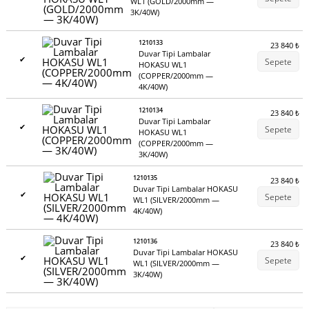
WL1 (GOLD/2000mm —
3K/40W)
1210133
23 840
₺
Duvar Tipi Lambalar
✔
Sepete
HOKASU WL1
(COPPER/2000mm —
4K/40W)
1210134
23 840
₺
Duvar Tipi Lambalar
✔
Sepete
HOKASU WL1
(COPPER/2000mm —
3K/40W)
1210135
23 840
₺
Duvar Tipi Lambalar HOKASU
✔
Sepete
WL1 (SILVER/2000mm —
4K/40W)
1210136
23 840
₺
Duvar Tipi Lambalar HOKASU
✔
Sepete
WL1 (SILVER/2000mm —
3K/40W)