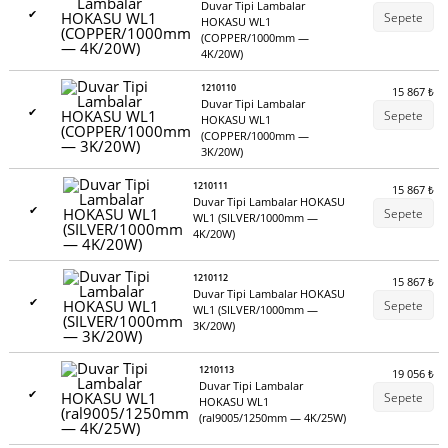
Duvar Tipi Lambalar
✔
Sepete
HOKASU WL1
(COPPER/1000mm —
4K/20W)
1210110
15 867
₺
Duvar Tipi Lambalar
✔
Sepete
HOKASU WL1
(COPPER/1000mm —
3K/20W)
1210111
15 867
₺
Duvar Tipi Lambalar HOKASU
✔
Sepete
WL1 (SILVER/1000mm —
4K/20W)
1210112
15 867
₺
Duvar Tipi Lambalar HOKASU
✔
Sepete
WL1 (SILVER/1000mm —
3K/20W)
1210113
19 056
₺
Duvar Tipi Lambalar
✔
Sepete
HOKASU WL1
(ral9005/1250mm — 4K/25W)