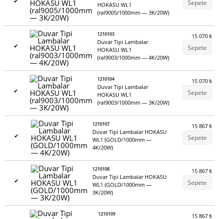
✔
Sepete
HOKASU WL1
(ral9005/1000mm — 3K/20W)
1210103
15 070
₺
Duvar Tipi Lambalar
✔
Sepete
HOKASU WL1
(ral9003/1000mm — 4K/20W)
1210104
15 070
₺
Duvar Tipi Lambalar
✔
Sepete
HOKASU WL1
(ral9003/1000mm — 3K/20W)
1210107
15 867
₺
Duvar Tipi Lambalar HOKASU
✔
Sepete
WL1 (GOLD/1000mm —
4K/20W)
1210108
15 867
₺
Duvar Tipi Lambalar HOKASU
✔
Sepete
WL1 (GOLD/1000mm —
3K/20W)
1210109
15 867
₺