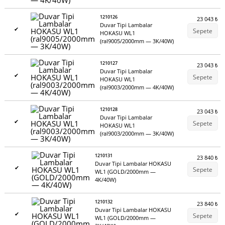
1210126
23 043
₺
Duvar Tipi Lambalar
✔
Sepete
HOKASU WL1
(ral9005/2000mm — 3K/40W)
1210127
23 043
₺
Duvar Tipi Lambalar
✔
Sepete
HOKASU WL1
(ral9003/2000mm — 4K/40W)
1210128
23 043
₺
Duvar Tipi Lambalar
✔
Sepete
HOKASU WL1
(ral9003/2000mm — 3K/40W)
1210131
23 840
₺
Duvar Tipi Lambalar HOKASU
✔
Sepete
WL1 (GOLD/2000mm —
4K/40W)
1210132
23 840
₺
Duvar Tipi Lambalar HOKASU
✔
Sepete
WL1 (GOLD/2000mm —