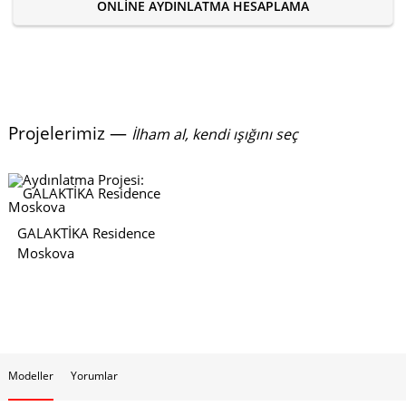
ONLINE AYDINLATMA HESAPLAMA
Projelerimiz —
İlham al, kendi ışığını seç
GALAKTİKA Residence
Moskova
Modeller
Yorumlar