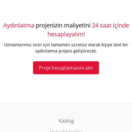
Aydınlatma
projenizin maliyetini
24 saat içinde
hesaplayalım!
Uzmanlarımız sizin için tamamen ücretsiz olarak kişiye özel bir
aydınlatma projesi geliştirecek.
Proje hesaplamasını alın
Katalog