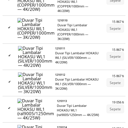
Sepete
HOKASU WL1
(COPPER/1000mm —
4K/20W)
1210110
15 867
₺
Duvar Tipi Lambalar
✔
Sepete
HOKASU WL1
(COPPER/1000mm —
3K/20W)
1210111
15 867
₺
Duvar Tipi Lambalar HOKASU
✔
Sepete
WL1 (SILVER/1000mm —
4K/20W)
1210112
15 867
₺
Duvar Tipi Lambalar HOKASU
✔
Sepete
WL1 (SILVER/1000mm —
3K/20W)
1210113
19 056
₺
Duvar Tipi Lambalar
✔
Sepete
HOKASU WL1
(ral9005/1250mm — 4K/25W)
1210114