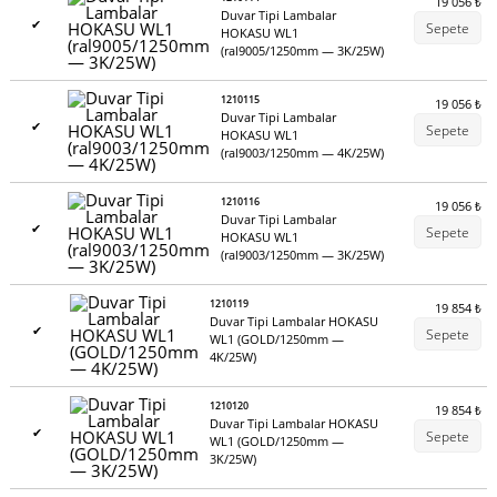
19 056
₺
Duvar Tipi Lambalar
✔
Sepete
HOKASU WL1
(ral9005/1250mm — 3K/25W)
1210115
19 056
₺
Duvar Tipi Lambalar
✔
Sepete
HOKASU WL1
(ral9003/1250mm — 4K/25W)
1210116
19 056
₺
Duvar Tipi Lambalar
✔
Sepete
HOKASU WL1
(ral9003/1250mm — 3K/25W)
1210119
19 854
₺
Duvar Tipi Lambalar HOKASU
✔
Sepete
WL1 (GOLD/1250mm —
4K/25W)
1210120
19 854
₺
Duvar Tipi Lambalar HOKASU
✔
Sepete
WL1 (GOLD/1250mm —
3K/25W)