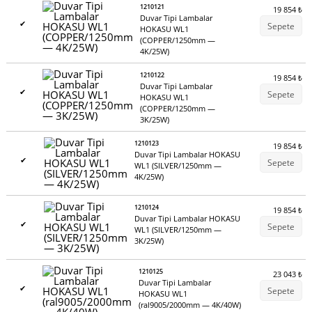
1210121
19 854
₺
Duvar Tipi Lambalar
✔
Sepete
HOKASU WL1
(COPPER/1250mm —
4K/25W)
1210122
19 854
₺
Duvar Tipi Lambalar
✔
Sepete
HOKASU WL1
(COPPER/1250mm —
3K/25W)
1210123
19 854
₺
Duvar Tipi Lambalar HOKASU
✔
Sepete
WL1 (SILVER/1250mm —
4K/25W)
1210124
19 854
₺
Duvar Tipi Lambalar HOKASU
✔
Sepete
WL1 (SILVER/1250mm —
3K/25W)
1210125
23 043
₺
Duvar Tipi Lambalar
✔
Sepete
HOKASU WL1
(ral9005/2000mm — 4K/40W)