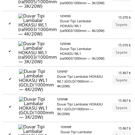
(ral9005/1000mm — 3K/20W)
1210103
15 070
₺
Duvar Tipi Lambalar
✔
Sepete
HOKASU WL1
(ral9003/1000mm — 4K/20W)
1210104
15 070
₺
Duvar Tipi Lambalar
✔
Sepete
HOKASU WL1
(ral9003/1000mm — 3K/20W)
1210107
15 867
₺
Duvar Tipi Lambalar HOKASU
✔
Sepete
WL1 (GOLD/1000mm —
4K/20W)
1210108
15 867
₺
Duvar Tipi Lambalar HOKASU
✔
Sepete
WL1 (GOLD/1000mm —
3K/20W)
1210109
15 867
₺
Duvar Tipi Lambalar
✔