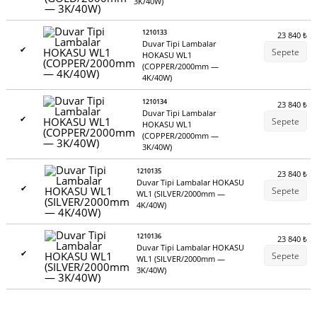
3K/40W)
1210133
23 840
₺
Duvar Tipi Lambalar
✔
Sepete
HOKASU WL1
(COPPER/2000mm —
4K/40W)
1210134
23 840
₺
Duvar Tipi Lambalar
✔
Sepete
HOKASU WL1
(COPPER/2000mm —
3K/40W)
1210135
23 840
₺
Duvar Tipi Lambalar HOKASU
✔
Sepete
WL1 (SILVER/2000mm —
4K/40W)
1210136
23 840
₺
Duvar Tipi Lambalar HOKASU
✔
Sepete
WL1 (SILVER/2000mm —
3K/40W)