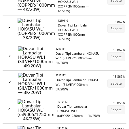
Sepete
HOKASU WL1
(COPPER/1000mm —
4K/20W)
1210110
15 867
₺
Duvar Tipi Lambalar
✔
Sepete
HOKASU WL1
(COPPER/1000mm —
3K/20W)
1210111
15 867
₺
Duvar Tipi Lambalar HOKASU
✔
Sepete
WL1 (SILVER/1000mm —
4K/20W)
1210112
15 867
₺
Duvar Tipi Lambalar HOKASU
✔
Sepete
WL1 (SILVER/1000mm —
3K/20W)
1210113
19 056
₺
Duvar Tipi Lambalar
✔
Sepete
HOKASU WL1
(ral9005/1250mm — 4K/25W)
1210114