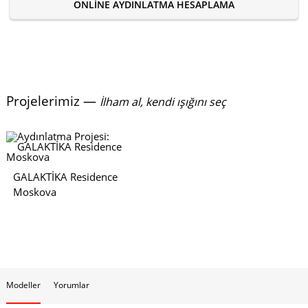
ONLINE AYDINLATMA HESAPLAMA
Projelerimiz —
İlham al, kendi ışığını seç
GALAKTİKA Residence
Moskova
Modeller
Yorumlar