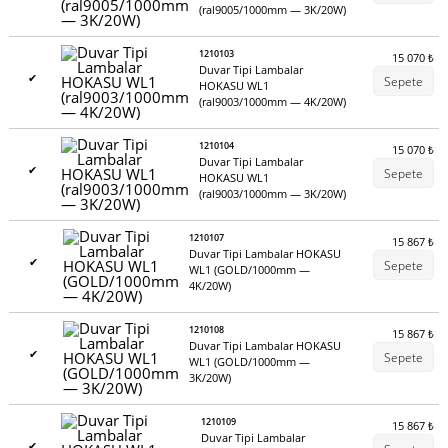
(ral9005/1000mm — 3K/20W)
1210103
15 070
₺
Duvar Tipi Lambalar
✔
Sepete
HOKASU WL1
(ral9003/1000mm — 4K/20W)
1210104
15 070
₺
Duvar Tipi Lambalar
✔
Sepete
HOKASU WL1
(ral9003/1000mm — 3K/20W)
1210107
15 867
₺
Duvar Tipi Lambalar HOKASU
✔
Sepete
WL1 (GOLD/1000mm —
4K/20W)
1210108
15 867
₺
Duvar Tipi Lambalar HOKASU
✔
Sepete
WL1 (GOLD/1000mm —
3K/20W)
1210109
15 867
₺
Duvar Tipi Lambalar
✔