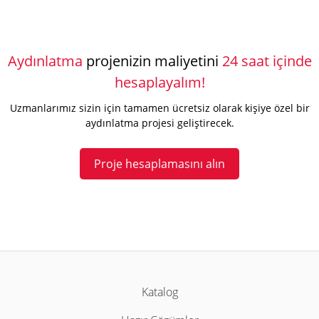
Aydınlatma
projenizin maliyetini
24 saat içinde
hesaplayalım!
Uzmanlarımız sizin için tamamen ücretsiz olarak kişiye özel bir
aydınlatma projesi geliştirecek.
Proje hesaplamasını alın
Katalog