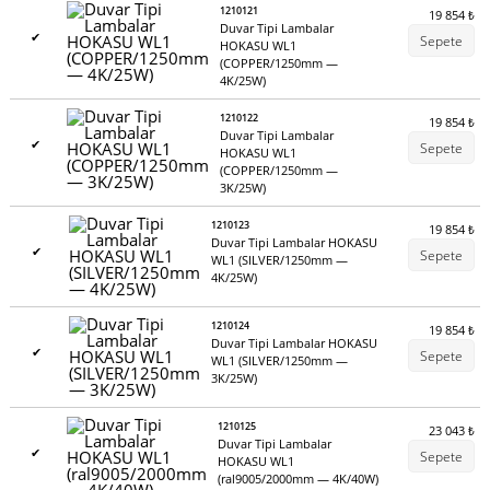
1210121
19 854
₺
Duvar Tipi Lambalar
✔
Sepete
HOKASU WL1
(COPPER/1250mm —
4K/25W)
1210122
19 854
₺
Duvar Tipi Lambalar
✔
Sepete
HOKASU WL1
(COPPER/1250mm —
3K/25W)
1210123
19 854
₺
Duvar Tipi Lambalar HOKASU
✔
Sepete
WL1 (SILVER/1250mm —
4K/25W)
1210124
19 854
₺
Duvar Tipi Lambalar HOKASU
✔
Sepete
WL1 (SILVER/1250mm —
3K/25W)
1210125
23 043
₺
Duvar Tipi Lambalar
✔
Sepete
HOKASU WL1
(ral9005/2000mm — 4K/40W)