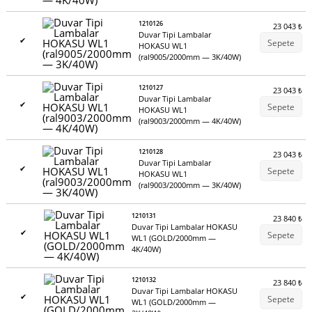
1210126
23 043
₺
Duvar Tipi Lambalar
✔
Sepete
HOKASU WL1
(ral9005/2000mm — 3K/40W)
1210127
23 043
₺
Duvar Tipi Lambalar
✔
Sepete
HOKASU WL1
(ral9003/2000mm — 4K/40W)
1210128
23 043
₺
Duvar Tipi Lambalar
✔
Sepete
HOKASU WL1
(ral9003/2000mm — 3K/40W)
1210131
23 840
₺
Duvar Tipi Lambalar HOKASU
✔
Sepete
WL1 (GOLD/2000mm —
4K/40W)
1210132
23 840
₺
Duvar Tipi Lambalar HOKASU
✔
Sepete
WL1 (GOLD/2000mm —