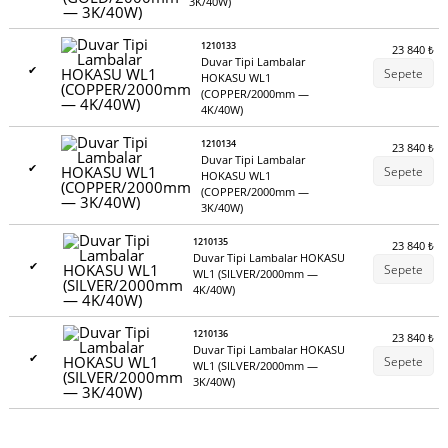
3K/40W)
1210133
23 840
₺
Duvar Tipi Lambalar
✔
Sepete
HOKASU WL1
(COPPER/2000mm —
4K/40W)
1210134
23 840
₺
Duvar Tipi Lambalar
✔
Sepete
HOKASU WL1
(COPPER/2000mm —
3K/40W)
1210135
23 840
₺
Duvar Tipi Lambalar HOKASU
✔
Sepete
WL1 (SILVER/2000mm —
4K/40W)
1210136
23 840
₺
Duvar Tipi Lambalar HOKASU
✔
Sepete
WL1 (SILVER/2000mm —
3K/40W)