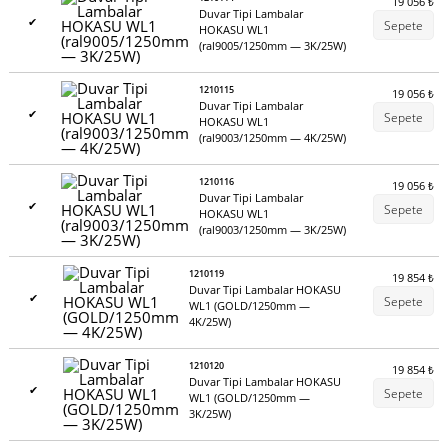
19 056
₺
Duvar Tipi Lambalar
✔
Sepete
HOKASU WL1
(ral9005/1250mm — 3K/25W)
1210115
19 056
₺
Duvar Tipi Lambalar
✔
Sepete
HOKASU WL1
(ral9003/1250mm — 4K/25W)
1210116
19 056
₺
Duvar Tipi Lambalar
✔
Sepete
HOKASU WL1
(ral9003/1250mm — 3K/25W)
1210119
19 854
₺
Duvar Tipi Lambalar HOKASU
✔
Sepete
WL1 (GOLD/1250mm —
4K/25W)
1210120
19 854
₺
Duvar Tipi Lambalar HOKASU
✔
Sepete
WL1 (GOLD/1250mm —
3K/25W)