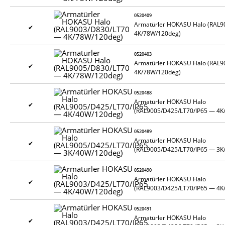
0520409
Armatürler HOKASU Halo (RAL
✔
4K/78W/120deg)
0520403
Armatürler HOKASU Halo (RAL
✔
4K/78W/120deg)
0520488
Armatürler HOKASU Halo
✔
(RAL9005/D425/LT70/IP65 — 4K
0520489
Armatürler HOKASU Halo
✔
(RAL9005/D425/LT70/IP65 — 3K
0520490
Armatürler HOKASU Halo
✔
(RAL9003/D425/LT70/IP65 — 4K
0520491
Armatürler HOKASU Halo
✔