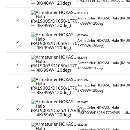
(RAL9003/D425/LT70/IP65 — 3K
0520433
Armatürler HOKASU Halo (RAL
✔
4K/99W/120deg)
0520434
Armatürler HOKASU Halo (RAL
✔
3K/99W/120deg)
0520445
Armatürler HOKASU Halo (RAL
✔
4K/99W/120deg)
0520446
Armatürler HOKASU Halo (RAL
✔
3K/99W/120deg)
0520417
Armatürler HOKASU Halo
✔
(RAL9005/D625/LT70/IP65 — 4K
0520418
Armatürler HOKASU Halo