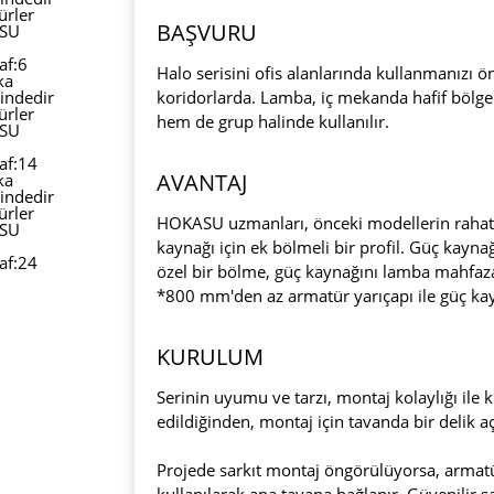
BAŞVURU
Halo serisini ofis alanlarında kullanmanızı ön
koridorlarda. Lamba, iç mekanda hafif bölge
hem de grup halinde kullanılır.
AVANTAJ
HOKASU uzmanları, önceki modellerin rahatsı
kaynağı için ek bölmeli bir profil. Güç kayna
özel bir bölme, güç kaynağını lamba mahfaza
*800 mm'den az armatür yarıçapı ile güç kayn
KURULUM
Serinin uyumu ve tarzı, montaj kolaylığı ile 
edildiğinden, montaj için tavanda bir delik 
Projede sarkıt montaj öngörülüyorsa, armatür