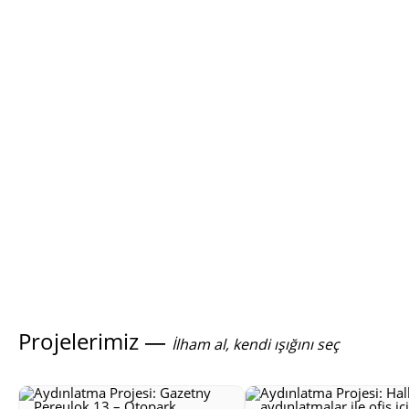
Projelerimiz —
İlham al, kendi ışığını seç