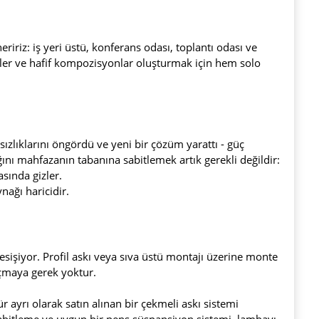
eririz: iş yeri üstü, konferans odası, toplantı odası ve
ler ve hafif kompozisyonlar oluşturmak için hem solo
zlıklarını öngördü ve yeni bir çözüm yarattı - güç
ğını mahfazanın tabanına sabitlemek artık gerekli değildir:
sında gizler.
ağı haricidir.
kesişiyor. Profil askı veya sıva üstü montajı üzerine monte
açmaya gerek yoktur.
 ayrı olarak satın alınan bir çekmeli askı sistemi