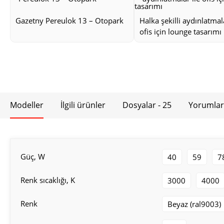
Gazetny Pereulok 13 – Otopark
Halka şekilli aydınlatmala
ofis için lounge tasarımı
Modeller
İlgili ürünler
Dosyalar - 25
Yorumlar
Güç, W
40
59
7
Renk sıcaklığı, K
3000
4000
Renk
Beyaz (ral9003)