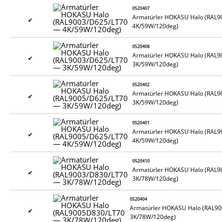
0520407
Armatürler HOKASU Halo (RAL
✔
4K/59W/120deg)
0520408
Armatürler HOKASU Halo (RAL
✔
3K/59W/120deg)
0520402
Armatürler HOKASU Halo (RAL
✔
3K/59W/120deg)
0520401
Armatürler HOKASU Halo (RAL
✔
4K/59W/120deg)
0520410
Armatürler HOKASU Halo (RAL
✔
3K/78W/120deg)
0520404
Armatürler HOKASU Halo (RAL9
✔
3K/78W/120deg)