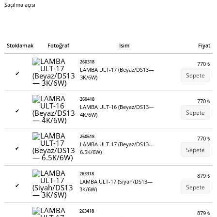
Saçılma açısı
Stoklamak
Fotoğraf
İsim
Fiyat
260318
770
₺
LAMBA ULT-17 (Beyaz/DS13—
✔
Sepete
3K/6W)
260418
770
₺
LAMBA ULT-16 (Beyaz/DS13—
✔
Sepete
4K/6W)
260618
770
₺
LAMBA ULT-17 (Beyaz/DS13—
✔
Sepete
6.5K/6W)
263318
879
₺
LAMBA ULT-17 (Siyah/DS13—
✔
Sepete
3K/6W)
263418
879
₺