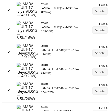
263419
1 461
₺
LAMBA ULT-17 (Siyah/DS13—
✔
Sepete
4K/16W)
263619
1 461
₺
LAMBA ULT-17 (Siyah/DS13—
✔
Sepete
6.5K/16W)
260310
1 602
₺
LAMBA ULT-17 (Beyaz/DS13—
✔
Sepete
3K/20W)
260410
1 602
₺
LAMBA ULT-17 (Beyaz/DS13—
✔
Sepete
4K/20W)
260610
1 602
₺
LAMBA ULT-17 (Beyaz/DS13—
✔
Sepete
6.5K/20W)
263310
1 711
₺
LAMBA ULT-17 (Siyah/DS13—