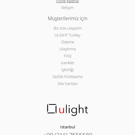
Proje galerisi
İletişim
Müşterilerimiz için
Biz size ulaşalım
ULIGHT Turkey
Ödeme
Ulaştırma
FAQ
Icerikler
İşbirliği
Gizlilik Politikamız
Site haritası
Istanbul