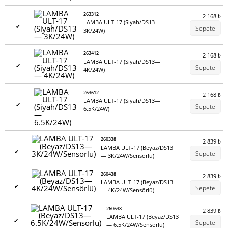
263312
2 168
₺
LAMBA ULT-17 (Siyah/DS13—
✔
Sepete
3K/24W)
263412
2 168
₺
LAMBA ULT-17 (Siyah/DS13—
✔
Sepete
4K/24W)
263612
2 168
₺
LAMBA ULT-17 (Siyah/DS13—
✔
Sepete
6.5K/24W)
260338
2 839
₺
LAMBA ULT-17 (Beyaz/DS13
✔
Sepete
— 3K/24W/Sensörlü)
260438
2 839
₺
LAMBA ULT-17 (Beyaz/DS13
✔
Sepete
— 4K/24W/Sensörlü)
260638
2 839
₺
LAMBA ULT-17 (Beyaz/DS13
✔
Sepete
— 6.5K/24W/Sensörlü)