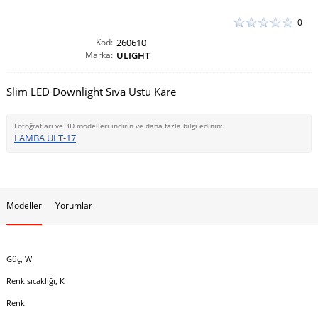
0
Kod:
260610
Marka:
ULIGHT
Slim LED Downlight Sıva Üstü Kare
Fotoğrafları ve 3D modelleri indirin ve daha fazla bilgi edinin:
LAMBA ULT-17
Modeller
Yorumlar
Güç, W
Renk sıcaklığı, K
Renk