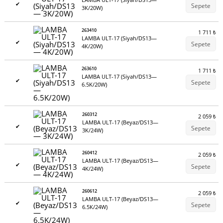
✔
Sepete
3K/20W)
263410
1 711
₺
LAMBA ULT-17 (Siyah/DS13—
✔
Sepete
4K/20W)
263610
1 711
₺
LAMBA ULT-17 (Siyah/DS13—
✔
Sepete
6.5K/20W)
260312
2 059
₺
LAMBA ULT-17 (Beyaz/DS13—
✔
Sepete
3K/24W)
260412
2 059
₺
LAMBA ULT-17 (Beyaz/DS13—
✔
Sepete
4K/24W)
260612
2 059
₺
LAMBA ULT-17 (Beyaz/DS13—
✔
Sepete
6.5K/24W)