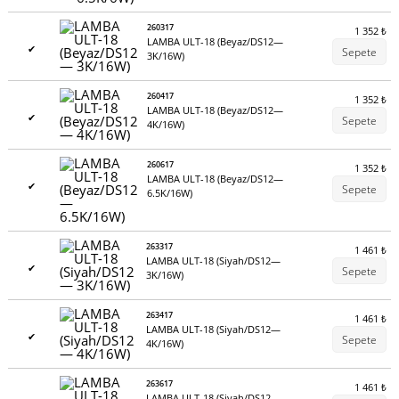
260317
1 352
₺
LAMBA ULT-18 (Beyaz/DS12—
✔
Sepete
3K/16W)
260417
1 352
₺
LAMBA ULT-18 (Beyaz/DS12—
✔
Sepete
4K/16W)
260617
1 352
₺
LAMBA ULT-18 (Beyaz/DS12—
✔
Sepete
6.5K/16W)
263317
1 461
₺
LAMBA ULT-18 (Siyah/DS12—
✔
Sepete
3K/16W)
263417
1 461
₺
LAMBA ULT-18 (Siyah/DS12—
✔
Sepete
4K/16W)
263617
1 461
₺
LAMBA ULT-18 (Siyah/DS12—