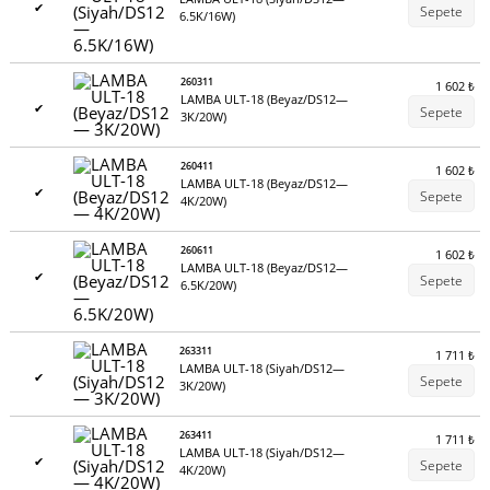
✔
Sepete
6.5K/16W)
260311
1 602
₺
LAMBA ULT-18 (Beyaz/DS12—
✔
Sepete
3K/20W)
260411
1 602
₺
LAMBA ULT-18 (Beyaz/DS12—
✔
Sepete
4K/20W)
260611
1 602
₺
LAMBA ULT-18 (Beyaz/DS12—
✔
Sepete
6.5K/20W)
263311
1 711
₺
LAMBA ULT-18 (Siyah/DS12—
✔
Sepete
3K/20W)
263411
1 711
₺
LAMBA ULT-18 (Siyah/DS12—
✔
Sepete
4K/20W)