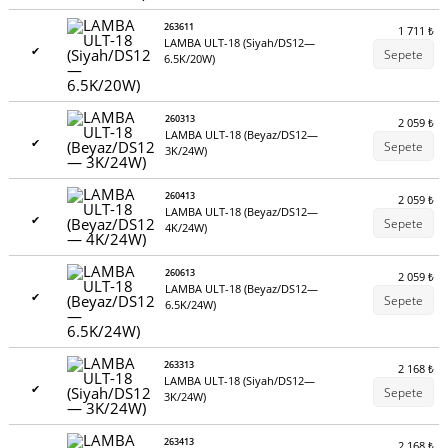
263611
1 711
₺
LAMBA ULT-18 (Siyah/DS12—
✔
Sepete
6.5K/20W)
260313
2 059
₺
LAMBA ULT-18 (Beyaz/DS12—
✔
Sepete
3K/24W)
260413
2 059
₺
LAMBA ULT-18 (Beyaz/DS12—
✔
Sepete
4K/24W)
260613
2 059
₺
LAMBA ULT-18 (Beyaz/DS12—
✔
Sepete
6.5K/24W)
263313
2 168
₺
LAMBA ULT-18 (Siyah/DS12—
✔
Sepete
3K/24W)
263413
2 168
₺