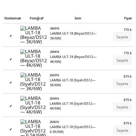
Stoklamak
Fotoğraf
İsim
Fiyat
260316
770
₺
LAMBA ULT-18 (Beyaz/DS12—
✔
Sepete
3K/6W)
260416
770
₺
LAMBA ULT-18 (Beyaz/DS12—
✔
Sepete
4K/6W)
263316
879
₺
LAMBA ULT-18 (Siyah/DS12—
✔
Sepete
3K/6W)
263416
879
₺
LAMBA ULT-18 (Siyah/DS12—
✔
Sepete
4K/6W)
263616
879
₺
LAMBA ULT-18 (Siyah/DS12—
✔
Sepete
6.5K/6W)