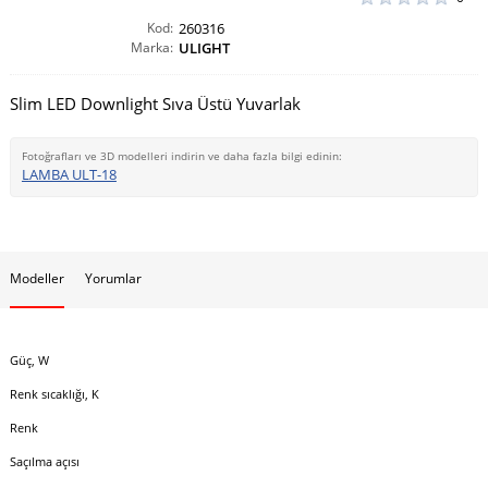
Kod:
260316
Marka:
ULIGHT
Slim LED Downlight Sıva Üstü Yuvarlak
Fotoğrafları ve 3D modelleri indirin ve daha fazla bilgi edinin:
LAMBA ULT-18
Modeller
Yorumlar
Güç, W
Renk sıcaklığı, K
Renk
Saçılma açısı